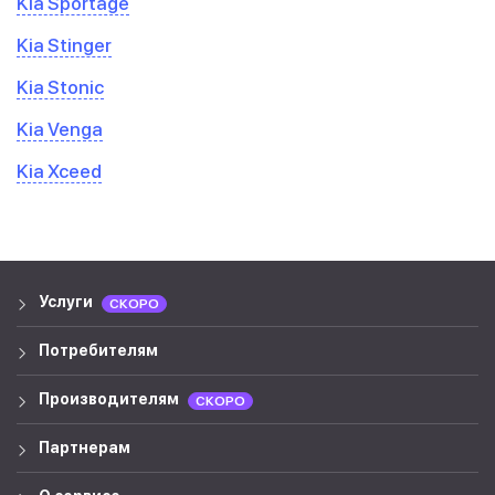
Kia Sportage
Kia Stinger
Kia Stonic
Kia Venga
Kia Xceed
Услуги
СКОРО
Потребителям
Производителям
СКОРО
Партнерам