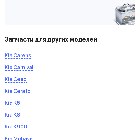
Запчасти для других моделей
Kia Carens
Kia Carnival
Kia Ceed
Kia Cerato
Kia K5
Kia K8
Kia K900
Kia Mohave