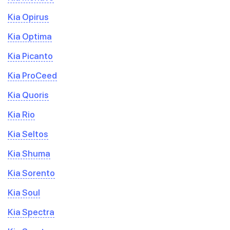
Kia Opirus
Kia Optima
Kia Picanto
Kia ProCeed
Kia Quoris
Kia Rio
Kia Seltos
Kia Shuma
Kia Sorento
Kia Soul
Kia Spectra