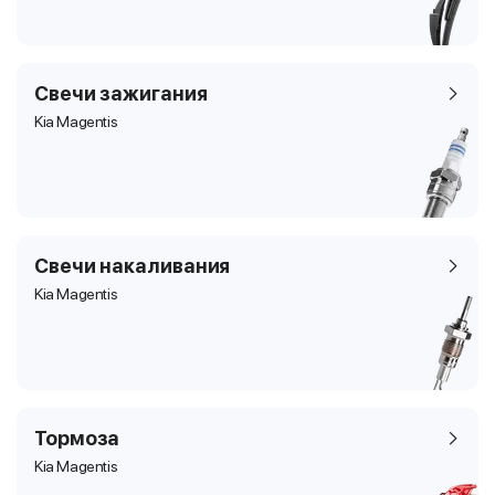
Свечи зажигания
Kia Magentis
Свечи накаливания
Kia Magentis
Тормоза
Kia Magentis