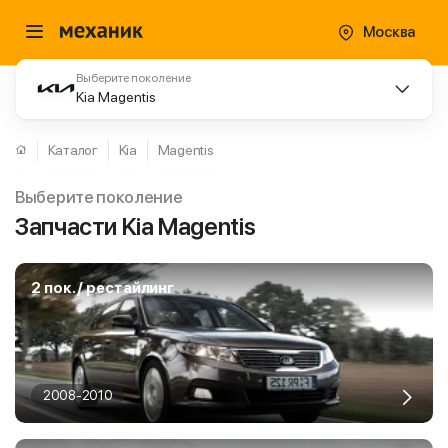
Москва
Выберите поколение
Kia Magentis
Каталог
Kia
Magentis
Выберите поколение
Запчасти Kia Magentis
2 пок. / рестайлинг
2008-2010