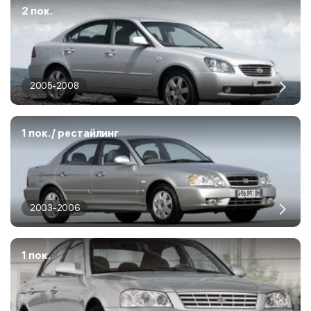
2 пок.
2005-2008
1 пок. / рестайлинг
2003-2006
1 пок.