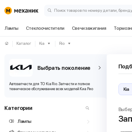
Поиск товаров по номеру детали, бренд
Лампы
Стеклоочистители
Свечи зажигания
Тормозн
Каталог
Kia
Rio
Подб
Выбрать поколение
Автозапчасти для ТО Kia Rio. Запчасти и полное
техническое обслуживание всех моделей Киа Рио
Категории
Выбе
Зап
Лампы