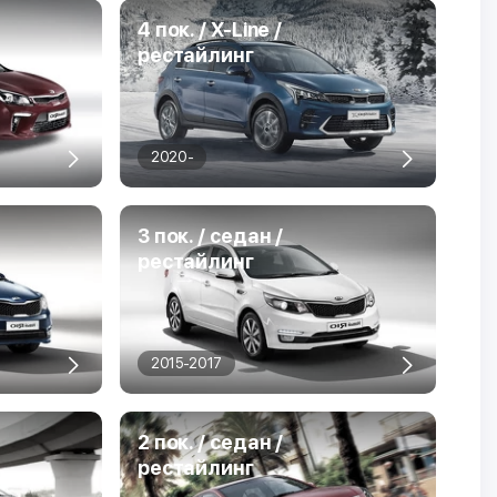
4 пок. / X-Line /
рестайлинг
2020-
3 пок. / седан /
рестайлинг
2015-2017
2 пок. / седан /
рестайлинг