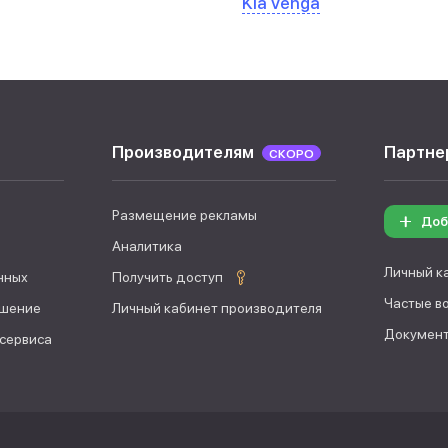
Kia Venga
Производителям
Партне
СКОРО
Размещение рекламы
Доб
Аналитика
Личный к
нных
Получить доступ
Частые в
ашение
Личный кабинет производителя
Документ
 сервиса