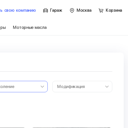
ть
свою
компанию
Гараж
Москва
Корзина
тры
Моторные масла