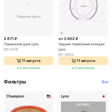
Пока нет фото
2 871 ₽
от 2 602 ₽
Тормозной диск Lynx
Задние тормозные колодки
BN-1606
Lynx
BS-4602
11 августа
11 августа
в 2 магазинах
в 3 магазинах
Фильтры
Все
Champion
Lynx