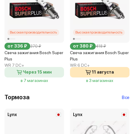
Высокая производительность
Высокая производительность
от 336 ₽
от 380 ₽
370 ₽
418 ₽
Свеча зажигания Bosch Super
Свеча зажигания Bosch Super
Plus
Plus
WR 7 DC+
WR 6 DC+
Через 15 мин
11 августа
в 7 магазинах
в 3 магазинах
Тормоза
Все
Lynx
Lynx