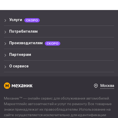
Услуги
СКОРО
Потребителям
Производителям
СКОРО
Партнерам
О сервисе
Москва
Механик™ — онлайн сервис для обслуживания автомобилей.
Маркетплейс автозапчастей и услуг по ремонту. Все товарные
знаки принадлежат их правообладателям. Использование на
сайте осуществляется исключительно для идентификации