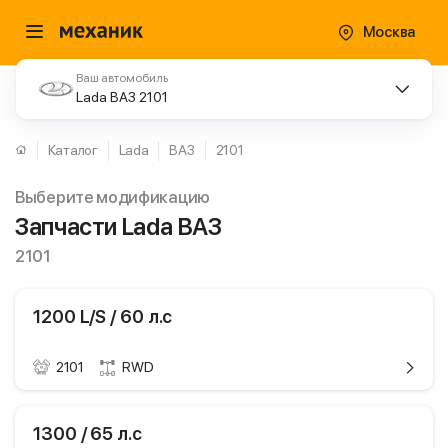
Москва
Ваш автомобиль
Lada ВАЗ 2101
Каталог
Lada
ВАЗ
2101
Выберите модификацию
Запчасти Lada ВАЗ
2101
1200 L/S / 60 л.с
2101
RWD
ики
Lada ВАЗ
1300 / 65 л.с