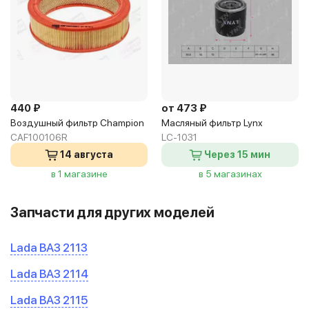
440 ₽
от 473 ₽
Воздушный фильтр Champion
Масляный фильтр Lynx
CAF100106R
LC-1031
14 августа
Через 15 мин
в 1 магазине
в 5 магазинах
Запчасти для других моделей
Lada ВАЗ 2113
Lada ВАЗ 2114
Lada ВАЗ 2115