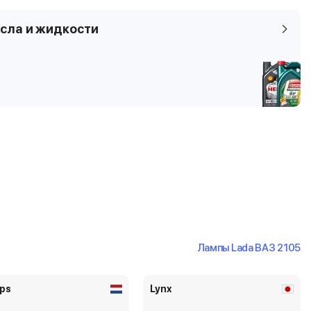
сла и жидкости
Лампы Lada ВАЗ 2105
ips
Lynx