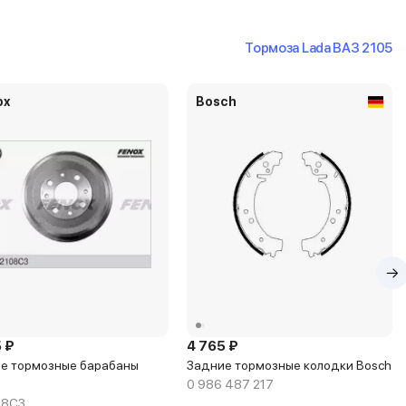
Тормоза Lada ВАЗ 2105
ox
Bosch
 ₽
4 765 ₽
е тормозные барабаны
Задние тормозные колодки Bosch
0 986 487 217
08C3