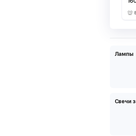
160
Лампы
Свечи 