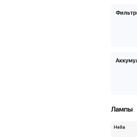
Фильт
Аккуму
Лампы
Hella