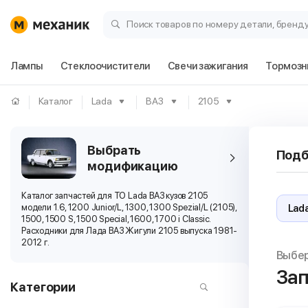
Поиск товаров по номеру детали, бренд
Лампы
Стеклоочистители
Свечи зажигания
Тормозн
Каталог
Lada
ВАЗ
2105
Выбрать
Подб
модификацию
Каталог запчастей для ТО Lada ВАЗ кузов 2105
модели 1.6, 1200 Junior/L, 1300, 1300 Spezial/L (2105),
1500, 1500 S, 1500 Special, 1600, 1700 i Classic.
Расходники для Лада ВАЗ Жигули 2105 выпуска 1981-
2012 г.
Выбе
Зап
Категории