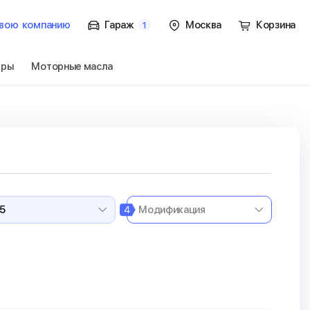
вою
компанию
Гараж
Москва
Корзина
1
тры
Моторные масла
Перейти
4