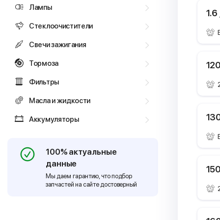
Лампы
1.6
Стеклоочистители
Свечи зажигания
Тормоза
120
Фильтры
Масла и жидкости
130
Аккумуляторы
100% актуальные
данные
150
Мы даем гарантию, что подбор
запчастей на сайте достоверный