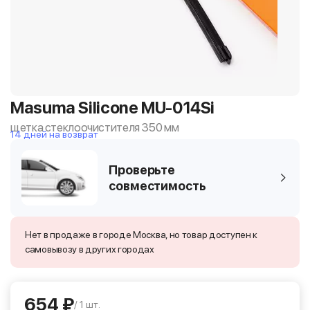
Masuma Silicone MU-014Si
щетка стеклоочистителя 350 мм
14 дней на возврат
Проверьте
совместимость
Нет в продаже в городе Москва, но товар доступен к
самовывозу в других городах
654 ₽
/ 1 шт.