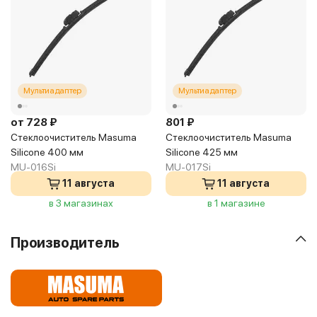
Мультиадаптер
Мультиадаптер
от 728 ₽
801 ₽
Стеклоочиститель Masuma
Стеклоочиститель Masuma
Silicone 400 мм
Silicone 425 мм
MU-016Si
MU-017Si
11 августа
11 августа
в 3 магазинах
в 1 магазине
Производитель