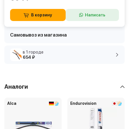
В корзину
Написать
Самовывоз из магазина
в 1 городе
654 ₽
Аналоги
Alca
Endurovision