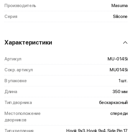
Производитель
Masuma
Серия
Silicone
Характеристики
Артикул
MU-014Si
Сокр. артикул
MU014Si
В упаковке
1 шт.
Длина
350 мм
Тип дворника
бескаркасный
Местоположение
спереди
дворников
Тип крепления
Hook 9x3, Hook 9x4, Side Pin 17