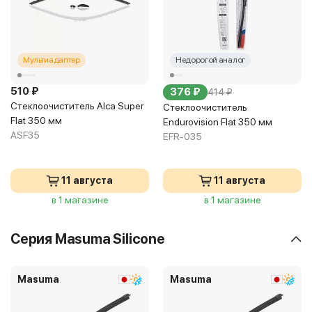
Мультиадаптер
Недорогой аналог
510 ₽
376 ₽
414 ₽
Стеклоочиститель Alca Super
Стеклоочиститель
Flat 350 мм
Endurovision Flat 350 мм
ASF35
EFR-035
11 августа
11 августа
в 1 магазине
в 1 магазине
Серия Masuma Silicone
Masuma
Masuma