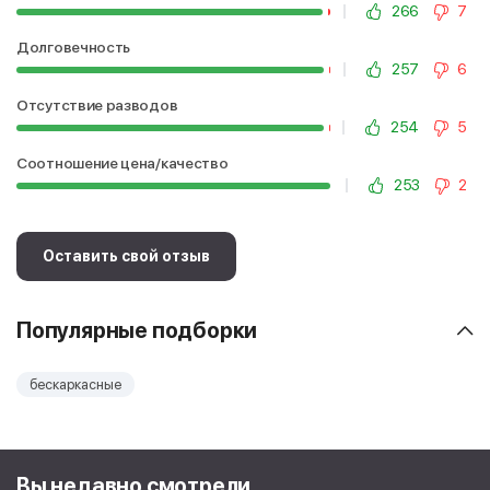
266
7
Долговечность
257
6
Отсутствие разводов
254
5
Соотношение цена/качество
253
2
Оставить свой отзыв
Популярные подборки
бескаркасные
Вы недавно смотрели