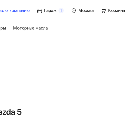
вою
компанию
Гараж
Москва
Корзина
1
тры
Моторные масла
Перейти
zda 5