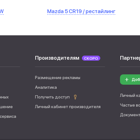
CW
Mazda 5 CR19 / рестайлинг
Производителям
Партне
СКОРО
Размещение рекламы
Доб
Аналитика
Личный к
нных
Получить доступ
Частые в
ашение
Личный кабинет производителя
Документ
 сервиса