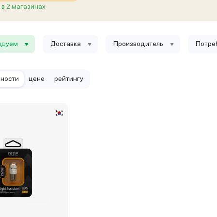
в 2 магазинах
ндуем
Доставка
Производитель
Потре
рности
цене
рейтингу