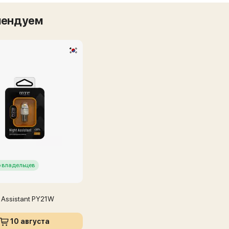
мендуем
 владельцев
 Assistant PY21W
10 августа