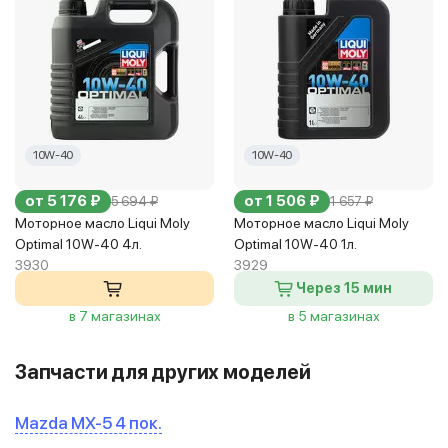
10W-40
10W-40
от 5 176 ₽
от 1 506 ₽
5 694 ₽
1 657 ₽
Моторное масло Liqui Moly
Моторное масло Liqui Moly
Optimal 10W-40 4л.
Optimal 10W-40 1л.
3930
3929
Через 15 мин
в 7 магазинах
в 5 магазинах
Запчасти для других моделей
Mazda MX-5 4 пок.