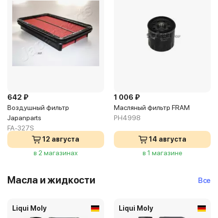
642 ₽
1 006 ₽
Воздушный фильтр
Масляный фильтр FRAM
Japanparts
PH4998
FA-327S
12 августа
14 августа
в 2 магазинах
в 1 магазине
Масла и жидкости
Все
Liqui Moly
Liqui Moly