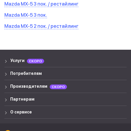
Mazda MX-5 3 пок. / рестайлинг
Mazda MX-5 3 пок.
Mazda MX-5 2 пок. / рестайлинг
Услуги
СКОРО
Потребителям
Производителям
СКОРО
Партнерам
О сервисе