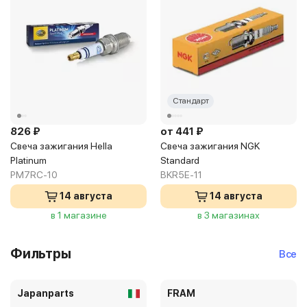
Стандарт
826 ₽
от 441 ₽
Свеча зажигания Hella
Свеча зажигания NGK
Platinum
Standard
PM7RC-10
BKR5E-11
14 августа
14 августа
в 1 магазине
в 3 магазинах
Фильтры
Все
Japanparts
FRAM