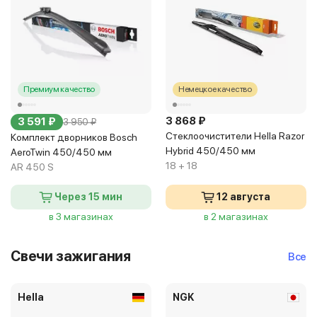
Премиум качество
Немецкое качество
3 868 ₽
3 591 ₽
3 950 ₽
Стеклоочистители Hella Razor
Комплект дворников Bosch
Hybrid 450/450 мм
AeroTwin 450/450 мм
18 + 18
AR 450 S
Через 15 мин
12 августа
в 3 магазинах
в 2 магазинах
Свечи зажигания
Все
Hella
NGK