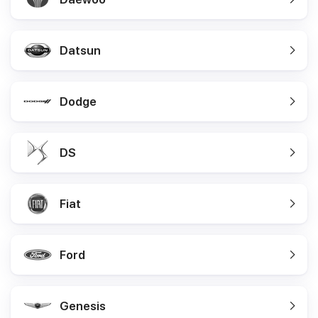
Datsun
Dodge
DS
Fiat
Ford
Genesis