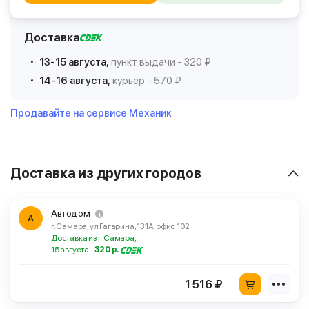
Доставка
13-15 августа,
пункт выдачи - 320 ₽
14-16 августа,
курьер - 570 ₽
Продавайте на сервисе Механик
Доставка из других городов
Автодом
А
г. Самара, ул Гагарина, 131А, офис 102
Доставка из г. Самара,
15 августа -
320 р.
1 516 ₽