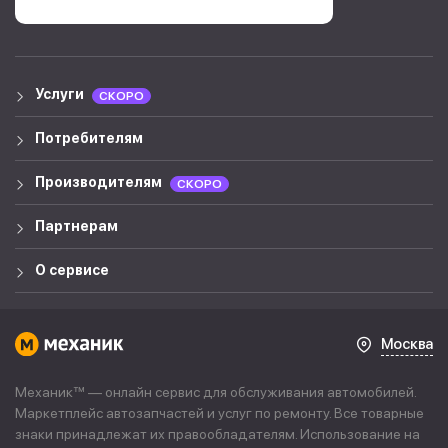
Услуги
СКОРО
Потребителям
Производителям
СКОРО
Партнерам
О сервисе
Москва
Механик™ — онлайн сервис для обслуживания автомобилей.
Маркетплейс автозапчастей и услуг по ремонту. Все товарные
знаки принадлежат их правообладателям. Использование на