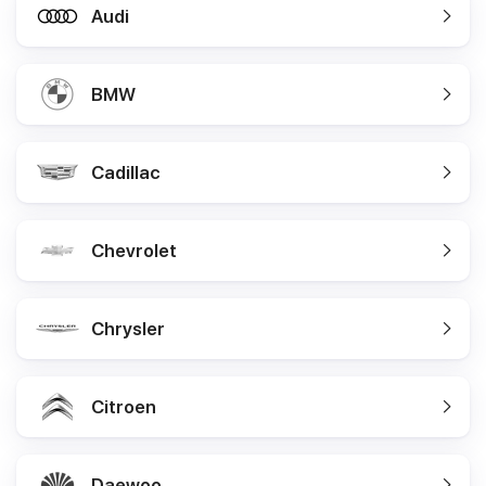
Audi
BMW
Cadillac
Chevrolet
Chrysler
Citroen
Daewoo