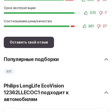
Срок эксплуатации
373
7
Соотношение цена/качество
361
27
Оставить свой отзыв
Популярные подборки
h11
Philips LongLife EcoVision
12362LLECOC1 подходит к
автомобилям