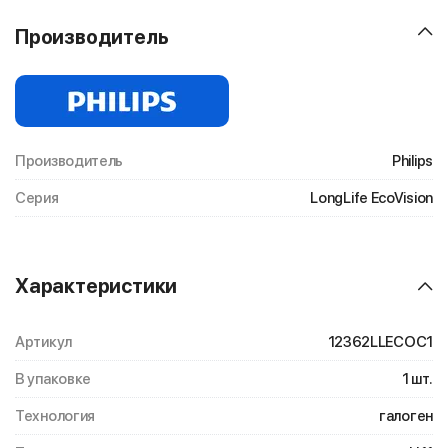
Производитель
Производитель
Philips
Серия
LongLife EcoVision
Характеристики
Артикул
12362LLECOC1
В упаковке
1 шт.
Технология
галоген