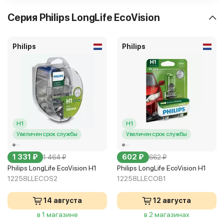
Серия Philips LongLife EcoVision
Philips
Philips
H1
H1
Увеличен срок службы
Увеличен срок службы
1 331 ₽
602 ₽
1 464 ₽
662 ₽
Philips LongLife EcoVision H1
Philips LongLife EcoVision H1
12258LLECOS2
12258LLECOB1
14 августа
12 августа
в 1 магазине
в 2 магазинах