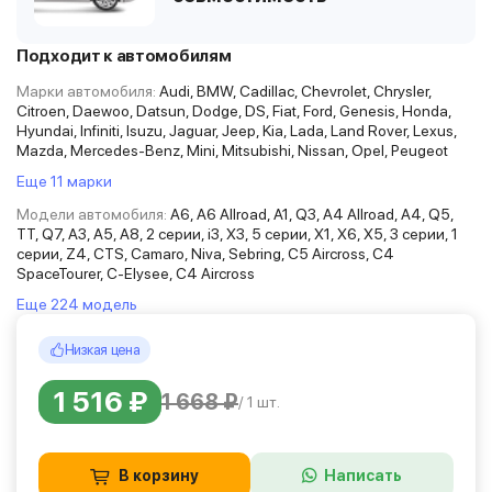
Подходит к автомобилям
Марки автомобиля:
Audi, BMW, Cadillac, Chevrolet, Chrysler,
Citroen, Daewoo, Datsun, Dodge, DS, Fiat, Ford, Genesis, Honda,
Hyundai, Infiniti, Isuzu, Jaguar, Jeep, Kia, Lada, Land Rover, Lexus,
Mazda, Mercedes-Benz, Mini, Mitsubishi, Nissan, Opel, Peugeot
Еще 11 марки
Модели автомобиля:
A6, A6 Allroad, A1, Q3, A4 Allroad, A4, Q5,
TT, Q7, A3, A5, A8, 2 серии, i3, X3, 5 серии, X1, X6, X5, 3 серии, 1
серии, Z4, CTS, Camaro, Niva, Sebring, C5 Aircross, C4
SpaceTourer, C-Elysee, C4 Aircross
Еще 224 модель
Низкая цена
1 516 ₽
1 668 ₽
/ 1 шт.
В корзину
Написать