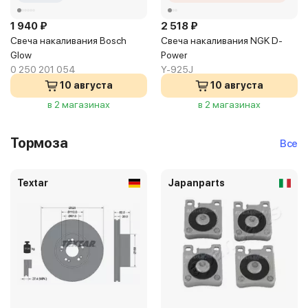
1 940 ₽
2 518 ₽
Свеча накаливания Bosch
Свеча накаливания NGK D-
Glow
Power
0 250 201 054
Y-925J
10 августа
10 августа
в 2 магазинах
в 2 магазинах
Тормоза
Все
Textar
Japanparts