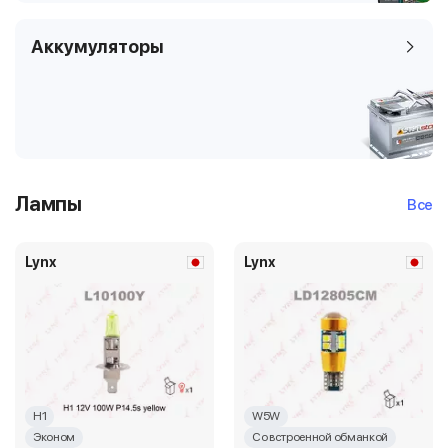
Аккумуляторы
Лампы
Все
Lynx
Lynx
H1
W5W
Эконом
Со встроенной обманкой