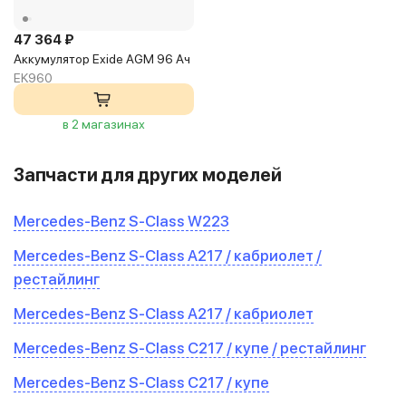
47 364 ₽
Аккумулятор Exide AGM 96 Ач
EK960
в 2 магазинах
Запчасти для других моделей
Mercedes-Benz S-Class W223
Mercedes-Benz S-Class A217 / кабриолет /
рестайлинг
Mercedes-Benz S-Class A217 / кабриолет
Mercedes-Benz S-Class C217 / купе / рестайлинг
Mercedes-Benz S-Class C217 / купе