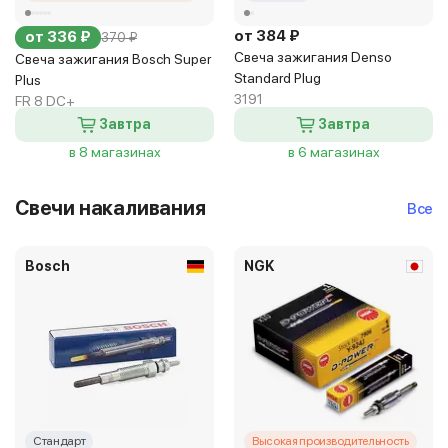
от 384 ₽
от 336 ₽
370 ₽
Свеча зажигания Denso
Свеча зажигания Bosch Super
Standard Plug
Plus
3191
FR 8 DC+
Завтра
Завтра
в 8 магазинах
в 6 магазинах
Свечи накаливания
Все
Bosch
NGK
Стандарт
Высокая производительность