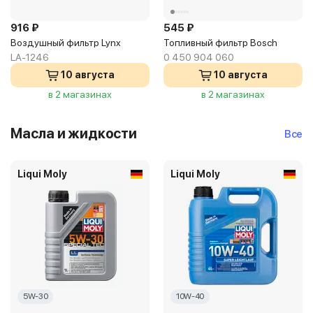
916 ₽
545 ₽
Воздушный фильтр Lynx
Топливный фильтр Bosch
LA-1246
0 450 904 060
10 августа
10 августа
в 2 магазинах
в 2 магазинах
Масла и жидкости
Все
Liqui Moly
Liqui Moly
5W-30
10W-40