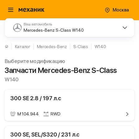
Москва
Ваш автомобиль
Mercedes-Benz S-Class W140
Каталог
Mercedes-Benz
S-Class
W140
Выберите модификацию
Запчасти Mercedes-Benz S-Class
W140
300 SE 2.8 / 197 л.с
M 104.944
RWD
ики
Mercedes-Benz S-
300 SE, SEL/S320 / 231 л.с
Class