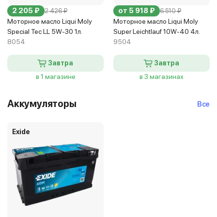
2 205 ₽
от 5 918 ₽
2 426 ₽
6 510 ₽
Моторное масло Liqui Moly
Моторное масло Liqui Moly
Special Tec LL 5W-30 1л.
Super Leichtlauf 10W-40 4л.
8054
9504
Завтра
Завтра
в 1 магазине
в 3 магазинах
Аккумуляторы
Все
Exide