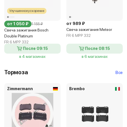
Улучшенное ускорение
от 989 ₽
от 1 050 ₽
1 155 ₽
Свеча зажигания Meteor
Свеча зажигания Bosch
FR 6 MPP 332
Double Platinum
FR 6 MPP 332
После 09:15
После 08:15
в 4 магазинах
в 6 магазинах
Тормоза
Все
Zimmermann
Brembo