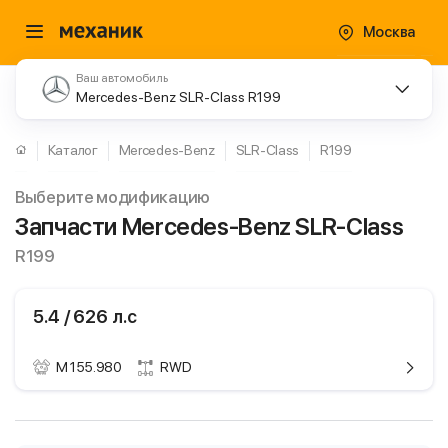
Москва
Ваш автомобиль
Mercedes-Benz SLR-Class R199
Каталог
Mercedes-Benz
SLR-Class
R199
Выберите модификацию
Запчасти Mercedes-Benz SLR-Class
R199
5.4 / 626 л.с
M 155.980
RWD
ики
Mercedes-Benz
SLR-Class