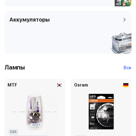
Аккумуляторы
Лампы
Все
MTF
Osram
D2S