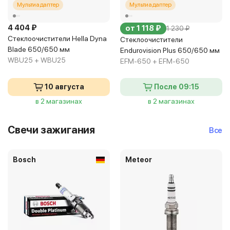
Мультиадаптер
Мультиадаптер
4 404 ₽
от 1 118 ₽
1 230 ₽
Стеклоочистители Hella Dyna
Стеклоочистители
Blade 650/650 мм
Endurovision Plus 650/650 мм
WBU25 + WBU25
EFM-650 + EFM-650
10 августа
После 09:15
в 2 магазинах
в 2 магазинах
Свечи зажигания
Все
Bosch
Meteor