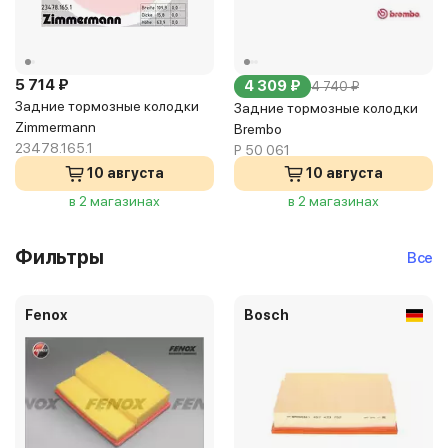
5 714 ₽
4 309 ₽
4 740 ₽
Задние тормозные колодки
Задние тормозные колодки
Zimmermann
Brembo
23478.165.1
P 50 061
10 августа
10 августа
в 2 магазинах
в 2 магазинах
Фильтры
Все
Fenox
Bosch