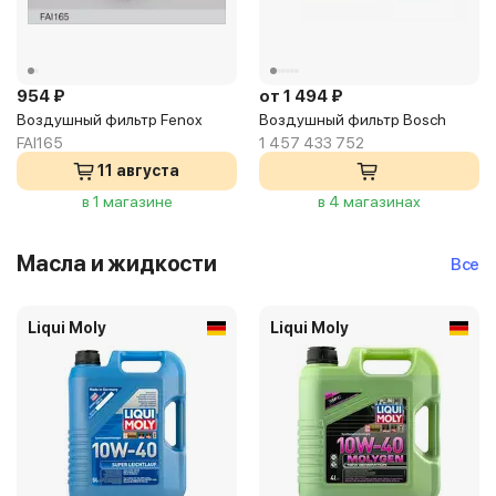
954 ₽
от 1 494 ₽
Воздушный фильтр Fenox
Воздушный фильтр Bosch
FAI165
1 457 433 752
11 августа
в 1 магазине
в 4 магазинах
Масла и жидкости
Все
Liqui Moly
Liqui Moly