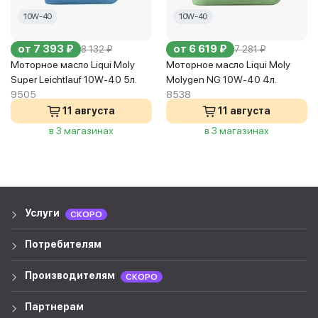
10W-40
10W-40
от 7 393 ₽
от 6 619 ₽
8 132 ₽
7 281 ₽
Моторное масло Liqui Moly
Моторное масло Liqui Moly
Super Leichtlauf 10W-40 5л.
Molygen NG 10W-40 4л.
9505
8538
11 августа
11 августа
в 3 магазинах
в 3 магазинах
Услуги
СКОРО
Потребителям
Производителям
СКОРО
Партнерам