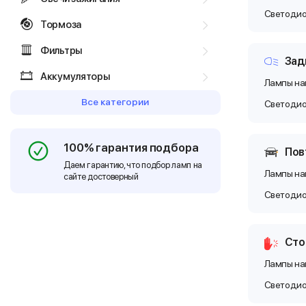
Светоди
Тормоза
Фильтры
Зад
Аккумуляторы
Лампы на
Все категории
Светоди
100% гарантия подбора
Пов
Даем гарантию, что подбор ламп на
Лампы на
сайте достоверный
Светоди
Сто
Лампы на
Светоди