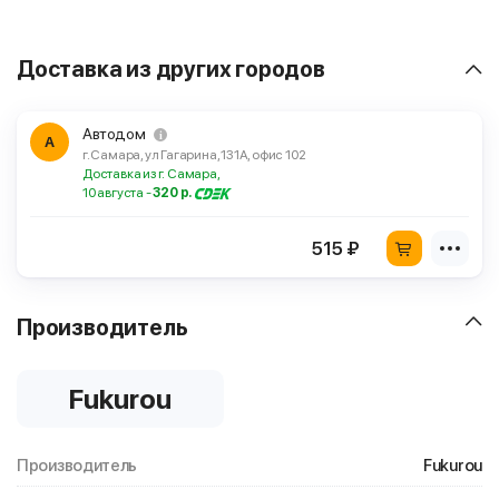
Доставка из других городов
Автодом
А
г. Самара, ул Гагарина, 131А, офис 102
Доставка из г. Самара,
10 августа -
320 р.
515 ₽
Производитель
Fukurou
Производитель
Fukurou