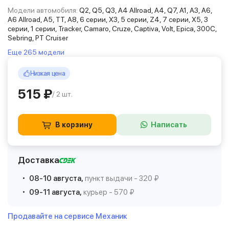
Модели автомобиля:
Q2, Q5, Q3, A4 Allroad, A4, Q7, A1, A3, A6,
A6 Allroad, A5, TT, A8, 6 серии, X3, 5 серии, Z4, 7 серии, X5, 3
серии, 1 серии, Tracker, Camaro, Cruze, Captiva, Volt, Epica, 300C,
Sebring, PT Cruiser
Еще 265 модели
Низкая цена
515 ₽
/ 2 шт.
В корзину
Написать
Доставка
08-10 августа,
пункт выдачи - 320 ₽
09-11 августа,
курьер - 570 ₽
Продавайте на сервисе Механик