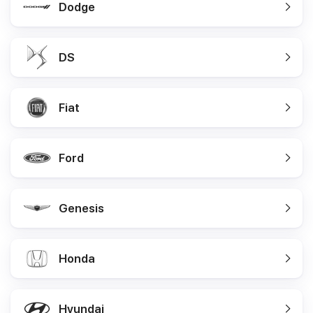
Dodge
DS
Fiat
Ford
Genesis
Honda
Hyundai