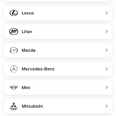
Lexus
Lifan
Mazda
Mercedes-Benz
Mini
Mitsubishi