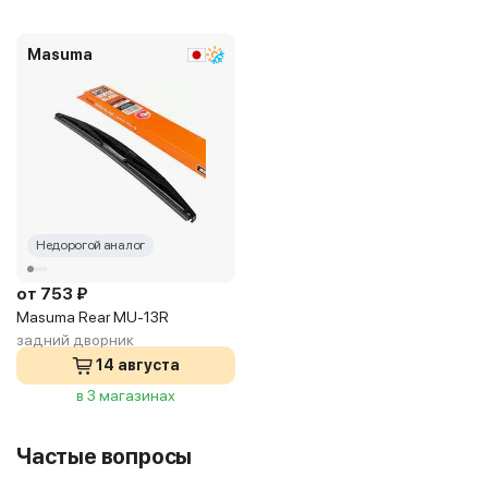
Masuma
Недорогой аналог
от 753 ₽
Masuma Rear MU-13R
задний дворник
14 августа
в 3 магазинах
Частые вопросы