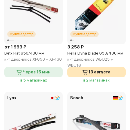
Мультиадаптер
Мультиадаптер
от 1 993 ₽
3 258 ₽
Lynx Flat 650/430 мм
Hella Dyna Blade 650/400 мм
к-т дворников XF650 + XF430
к-т дворников WBU25 +
WBU16
Через 15 мин
13 августа
в 5 магазинах
в 2 магазинах
Lynx
Bosch