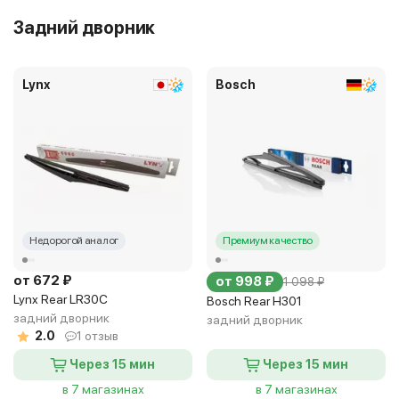
Задний дворник
Lynx
Bosch
Недорогой аналог
Премиум качество
от 672 ₽
от 998 ₽
1 098 ₽
Lynx Rear LR30C
Bosch Rear H301
задний дворник
задний дворник
2.0
1 отзыв
Через 15 мин
Через 15 мин
в 7 магазинах
в 7 магазинах