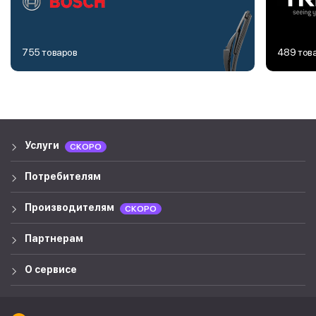
755 товаров
489 тов
Услуги
СКОРО
Потребителям
Производителям
СКОРО
Партнерам
О сервисе