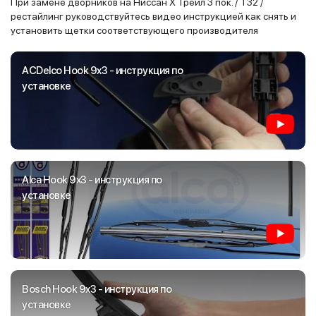
При замене дворников на Ниссан Х Трейл 3 пок. / T32 /
рестайлинг руководствуйтесь видео инструкцией как снять и
установить щетки соответствующего производителя
ACDelco Hook 9x3 - инструкция по
установке
Alca Hook 9x3 - инструкция по
установке
Bosch Hook 9x3 - инструкция по
установке