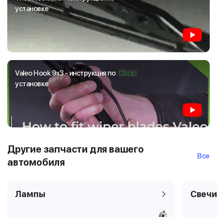
установке
Valeo Hook 9x3 - инструкция по
установке
Другие запчасти для вашего
Все
автомобиля
Лампы
Свечи