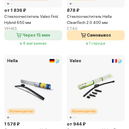
от 1 836 ₽
878 ₽
Стеклоочиститель Valeo First
Стеклоочиститель Hella
Hybrid 650 мм
CleanTech 2.0 400 мм
VFH65
CT40
Через 15 мин
Самовывоз
в 4 магазинах
в 1 городе
Hella
Valeo
Мультиадаптер
Мультиадаптер
1 578 ₽
от 944 ₽