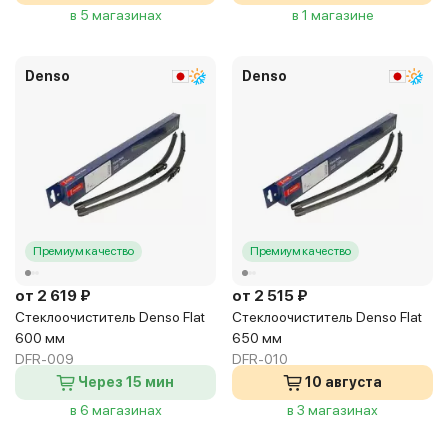
в 5 магазинах
в 1 магазине
Denso
Denso
Премиум качество
Премиум качество
от 2 619 ₽
от 2 515 ₽
Стеклоочиститель Denso Flat
Стеклоочиститель Denso Flat
600 мм
650 мм
DFR-009
DFR-010
Через 15 мин
10 августа
в 6 магазинах
в 3 магазинах