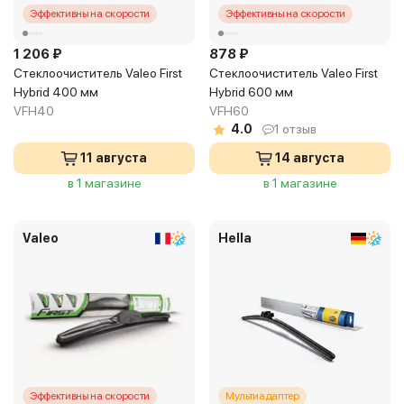
Эффективны на скорости
Эффективны на скорости
1 206 ₽
878 ₽
Стеклоочиститель Valeo First
Стеклоочиститель Valeo First
Hybrid 400 мм
Hybrid 600 мм
VFH40
VFH60
4.0
1 отзыв
11 августа
14 августа
в 1 магазине
в 1 магазине
Valeo
Hella
Эффективны на скорости
Мультиадаптер