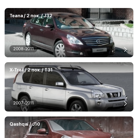
Teana / 2 пок. / J32
2008-2011
X-Trail / 2 пок. / T31
2007-2011
Qashqai / J10