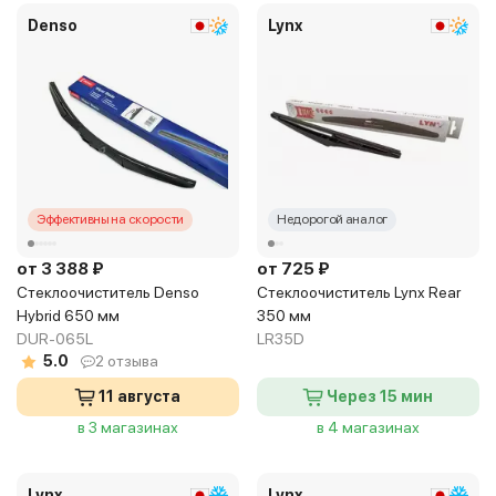
Denso
Lynx
Эффективны на скорости
Недорогой аналог
от 3 388 ₽
от 725 ₽
Стеклоочиститель Denso
Стеклоочиститель Lynx Rear
Hybrid 650 мм
350 мм
DUR-065L
LR35D
5.0
2 отзыва
11 августа
Через 15 мин
в 3 магазинах
в 4 магазинах
Lynx
Lynx