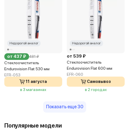
Недорогой аналог
Недорогой аналог
от 539 ₽
от 437 ₽
481 ₽
Стеклоочиститель
Стеклоочиститель
Endurovision Flat 600 мм
Endurovision Flat 530 мм
EFR-060
EFR-053
11 августа
Самовывоз
в 3 магазинах
в 2 городах
Показать еще 30
Популярные модели