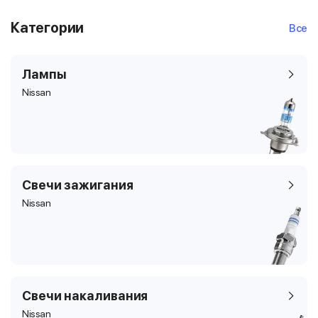
Категории
Все
Лампы
Nissan
Свечи зажигания
Nissan
Свечи накаливания
Nissan