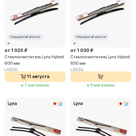
Недорогой аналог
Недорогой аналог
от 1 025 ₽
от 1 030 ₽
Стеклоочиститель Lynx Hybrid
Стеклоочиститель Lynx Hybrid
600 мм
650 мм
LX600
LX650
11 августа
в 7 магазинах
в 9 магазинах
Lynx
Lynx