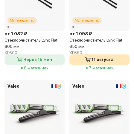
Мультиадаптер
Мультиадаптер
от 1 082 ₽
от 1 098 ₽
Стеклоочиститель Lynx Flat
Стеклоочиститель Lynx Flat
600 мм
650 мм
XF600
XF650
Через 15 мин
11 августа
в 8 магазинах
в 7 магазинах
Valeo
Valeo