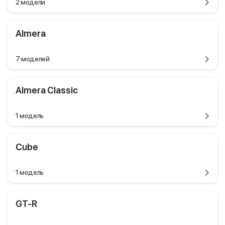
2 модели
Almera
7 моделей
Almera Classic
1 модель
Cube
1 модель
GT-R