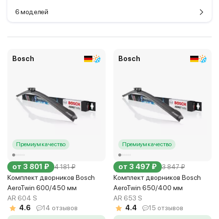
6 моделей
Bosch
Bosch
Премиум качество
Премиум качество
от 3 801 ₽
от 3 497 ₽
4 181 ₽
3 847 ₽
Комплект дворников Bosch
Комплект дворников Bosch
AeroTwin 600/450 мм
AeroTwin 650/400 мм
AR 604 S
AR 653 S
4.6
14 отзывов
4.4
15 отзывов