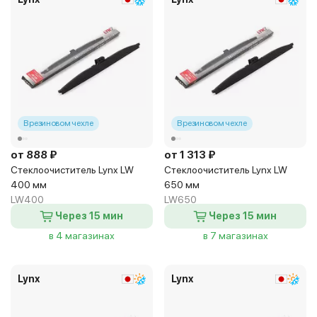
В резиновом чехле
В резиновом чехле
от 888 ₽
от 1 313 ₽
Стеклоочиститель Lynx LW
Стеклоочиститель Lynx LW
400 мм
650 мм
LW400
LW650
Через 15 мин
Через 15 мин
в 4 магазинах
в 7 магазинах
Lynx
Lynx