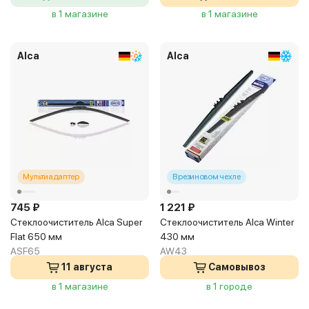
в 1 магазине
в 1 магазине
Alca
Alca
Мультиадаптер
В резиновом чехле
745 ₽
1 221 ₽
Стеклоочиститель Alca Super
Стеклоочиститель Alca Winter
Flat 650 мм
430 мм
ASF65
AW43
11 августа
Самовывоз
в 1 магазине
в 1 городе