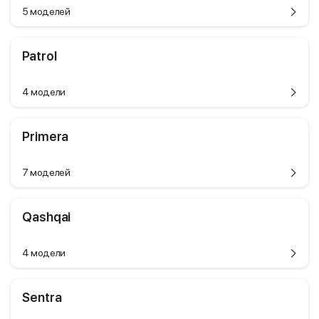
5 моделей
Patrol
4 модели
Primera
7 моделей
Qashqai
4 модели
Sentra