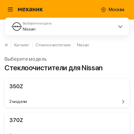
Москва
Выберите модель
Nissan
Каталог
Стеклоочистители
Nissan
Выберите модель
Стеклоочистители для Nissan
350Z
2 модели
370Z