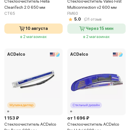
Стеклоочиститель Hella
Стеклоочиститель Valeo First
CleanTech 2.0 650 мм
Multiconnection v2 600 мм
CT65
FM60
5.0
1 отзыв
10 августа
Через 15 мин
в 2 магазинах
в 2 магазинах
ACDelco
ACDelco
Мультиадаптер
Стильный дизайн
1 153 ₽
от 1 696 ₽
Стеклоочиститель ACDelco
Стеклоочиститель ACDelco