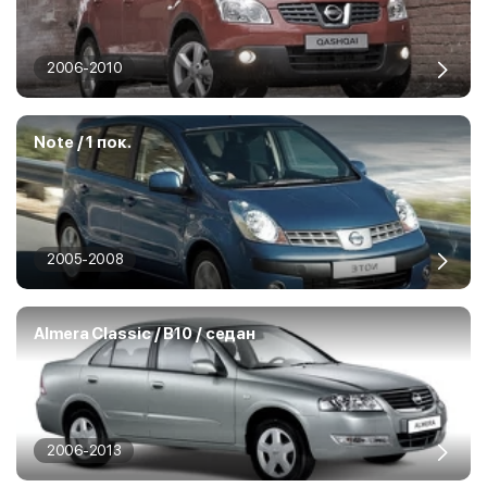
2006-2010
Note / 1 пок.
2005-2008
Almera Classic / B10 / седан
2006-2013