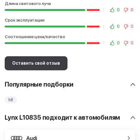
Длина светового луча
0
0
Срок эксплуатации
0
0
Соотношение цена/качество
0
0
Оставить свой отзыв
Популярные подборки
h8
Lynx L10835 подходит к автомобилям
Audi