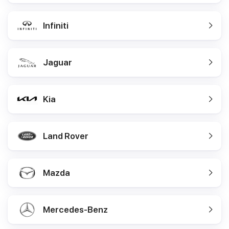
Infiniti
Jaguar
Kia
Land Rover
Mazda
Mercedes-Benz