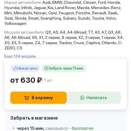
Марки автомобиля:
Audi, BMW, Chevrolet, Citroen, Ford, Honda,
Hyundai, Infiniti, Jaguar, Kia, Land Rover, Mazda, Mercedes-Benz,
Mini, Mitsubishi, Nissan, Opel, Peugeot, Porsche, Renault, Saab,
Seat, Skoda, Smart, SsangYong, Subaru, Suzuki, Toyota, Volvo,
Volkswagen
Модели автомобиля:
Q5, A5, A4, A4 Allroad, TT, A3, A7, Q3, A8,
A6, A6 Allroad, X6, X1, 2 серии, 4 серии, X2, 3 серии, 1 серии, X4,
X5, X3, 5 серии, Z4, 7 серии, Tracker, Cruze, Captiva, Orlando, C-
ZERO, C5
Еще 134 модель
Низкая цена
Забрать через 15 мин
от 630 ₽
/ 1 шт.
В корзину
Написать
Забрать в магазине
через 15 мин,
самовывоз -
бесплатно