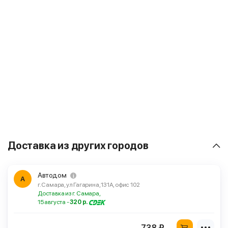
Доставка из других городов
Автодом
А
г. Самара, ул Гагарина, 131А, офис 102
Доставка из г. Самара,
15 августа -
320 р.
738 ₽