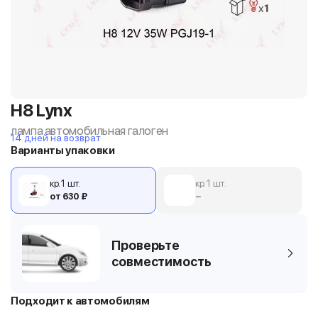
H8 Lynx
лампа автомобильная галоген
14 дней на возврат
Варианты упаковки
кр. 1 шт.
кр. 1 шт.
от 630 ₽
−
Проверьте
совместимость
Подходит к автомобилям