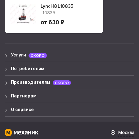
Lynx H8
L10835
L10835
от 630 ₽
Услуги
СКОРО
Потребителям
Производителям
СКОРО
Партнерам
О сервисе
Москва