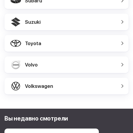
Subaru
Suzuki
Toyota
Volvo
Volkswagen
Вы недавно смотрели