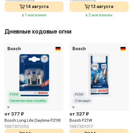
14 августа
13 августа
в 1 магазине
в 2 магазинах
Дневные ходовые огни
Bosch
Bosch
P21W
P21W
Увеличен срок службы
Стандарт
от 377 ₽
от 327 ₽
Bosch Long Life Daytime P21W
Bosch P21W
1987301050
1987301017