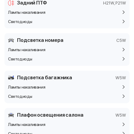
Задний ПТФ
H21W, P21W
Лампы накаливания
Светодиоды
Подсветка номера
C5W
Лампы накаливания
Светодиоды
Подсветка багажника
W5W
Лампы накаливания
Светодиоды
Плафон освещения салона
W5W
Лампы накаливания
Светодиоды