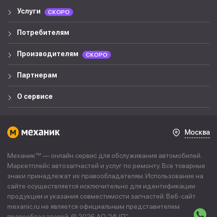
Услуги
СКОРО
Потребителям
Производителям
СКОРО
Партнерам
О сервисе
Москва
Механик™ — онлайн сервис для обслуживания автомобилей.
Маркетплейс автозапчастей и услуг по ремонту. Все товарные
знаки принадлежат их правообладателям. Использование на
сайте осуществляется исключительно для идентификации
продукции и указания совместимости запчастей. Веб-сайт
mexanic.ru не является официальным представителем
правообладателей. © 2026 АО “
ИЦП
”