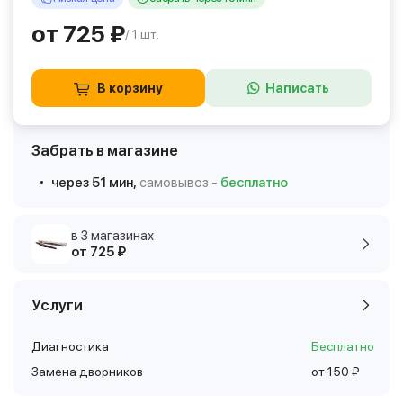
от 725 ₽
/ 1 шт.
В корзину
Написать
Забрать в магазине
через 51 мин,
самовывоз -
бесплатно
в 3 магазинах
от 725 ₽
Услуги
Диагностика
Бесплатно
Замена дворников
от 150 ₽