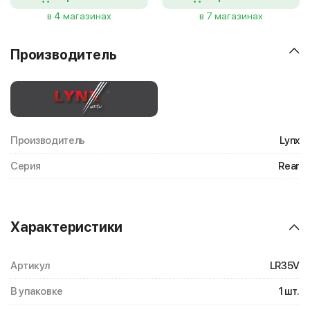
в 4 магазинах
в 7 магазинах
Производитель
Производитель
Lynx
Серия
Rear
Характеристики
Артикул
LR35V
В упаковке
1 шт.