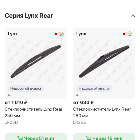
Серия Lynx Rear
Lynx
Lynx
Недорогой аналог
Недорогой аналог
от 1 010 ₽
от 630 ₽
Стеклоочиститель Lynx Rear
Стеклоочиститель Lynx Rear
250 мм
280 мм
LR25D
LR28E
Через 51 мин
Через 15 мин