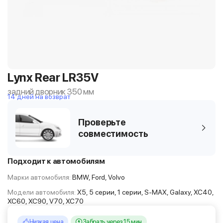
Lynx Rear LR35V
задний дворник 350 мм
14 дней на возврат
Проверьте
совместимость
Подходит к автомобилям
Марки автомобиля:
BMW, Ford, Volvo
Модели автомобиля:
X5, 5 серии, 1 серии, S-MAX, Galaxy, XC40,
XC60, XC90, V70, XC70
Низкая цена
Забрать через 15 мин