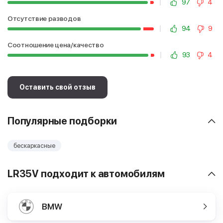
97
4
Отсутствие разводов
94
9
Соотношение цена/качество
93
4
Оставить свой отзыв
Популярные подборки
бескаркасные
LR35V подходит к автомобилям
BMW