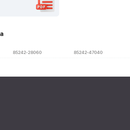
а
85242-28060
85242-47040