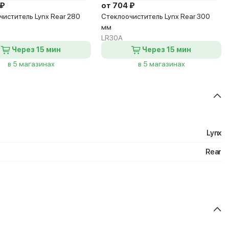
 ₽
от 704 ₽
чиститель Lynx Rear 280
Стеклоочиститель Lynx Rear 300
мм
LR30A
Через 15 мин
Через 15 мин
в 5 магазинах
в 5 магазинах
Lynx
Rear