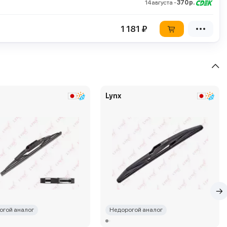
14 августа -
370 р.
1 181 ₽
Lynx
огой аналог
Недорогой аналог