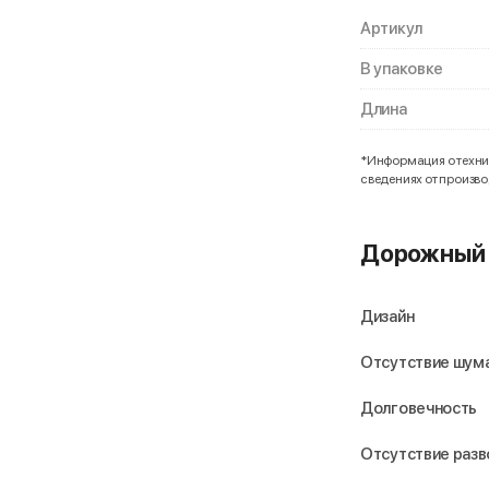
Артикул
В упаковке
Длина
*Информация о технич
сведениях от произв
Дорожный 
Дизайн
Отсутствие шума
Долговечность
Отсутствие раз