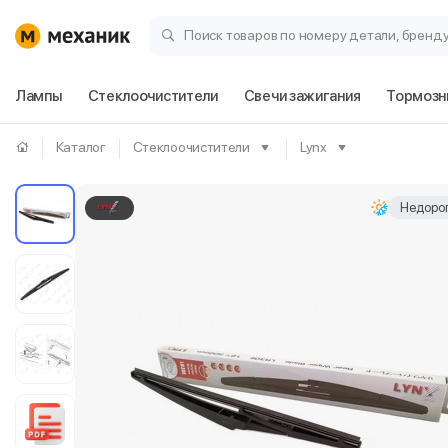
Поиск товаров по номеру детали, бренд
Лампы
Стеклоочистители
Свечи зажигания
Тормозн
Каталог
Стеклоочистители
Lynx
Недорог