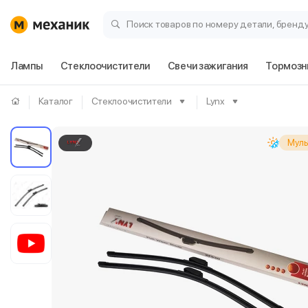
Поиск товаров по номеру детали, бренд
Лампы
Стеклоочистители
Свечи зажигания
Тормозн
Каталог
Стеклоочистители
Lynx
Муль