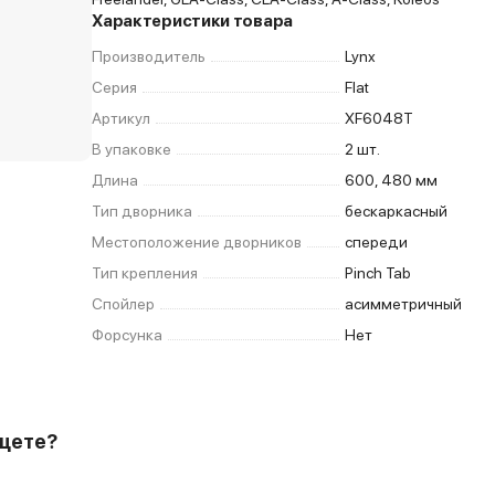
Характеристики товара
Производитель
Lynx
Серия
Flat
Артикул
XF6048T
В упаковке
2 шт.
Длина
600, 480 мм
Тип дворника
бескаркасный
Местоположение дворников
спереди
Тип крепления
Pinch Tab
Спойлер
асимметричный
Форсунка
Нет
ищете?