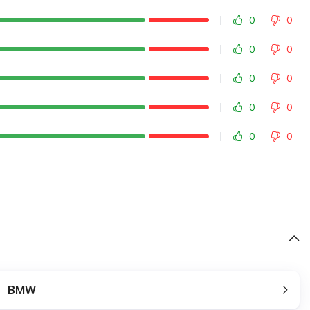
0
0
0
0
0
0
0
0
0
0
BMW