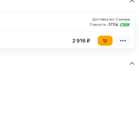
Доставка из г. Самара,
11 августа -
370 р.
2 916 ₽