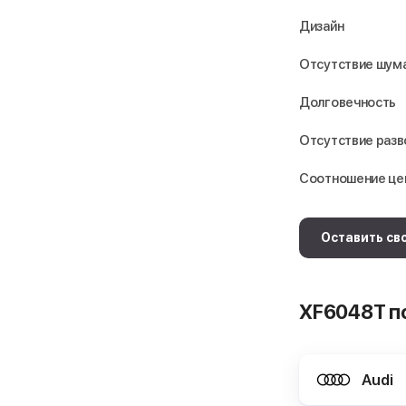
Дизайн
Отсутствие шума
Долговечность
Отсутствие раз
Соотношение це
Оставить св
XF6048T п
Audi