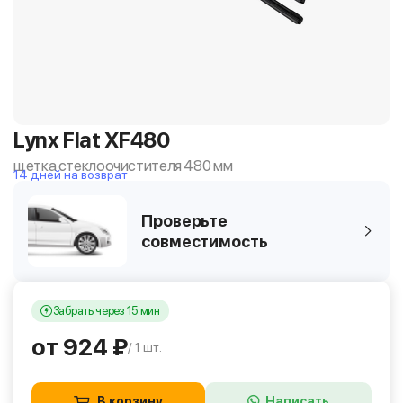
Lynx Flat XF480
щетка стеклоочистителя 480 мм
14 дней на возврат
Проверьте
совместимость
Забрать через 15 мин
от 924 ₽
/ 1 шт.
В корзину
Написать