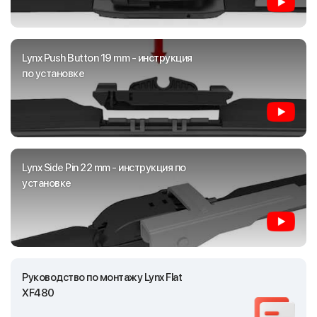
Lynx Push Button 19 mm - инструкция
по установке
Lynx Side Pin 22 mm - инструкция по
установке
Руководство по монтажу Lynx Flat
XF480