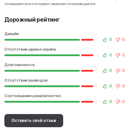
основывается на последних сведениях от производителя
Дорожный рейтинг
Дизайн
0
0
Отсутствие шума и скрипа
0
0
Долговечность
0
0
Отсутствие разводов
0
0
Соотношение цена/качество
0
0
Оставить свой отзыв