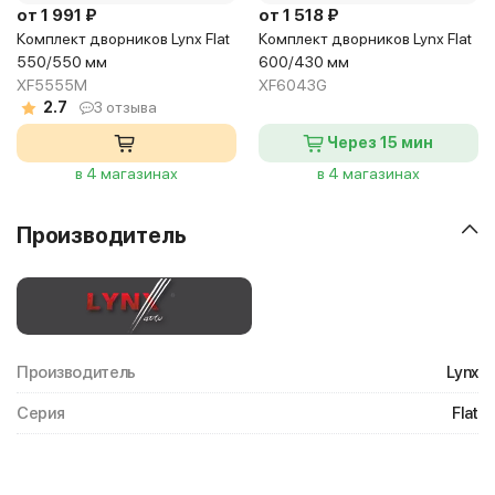
от 1 991 ₽
от 1 518 ₽
Комплект дворников Lynx Flat
Комплект дворников Lynx Flat
550/550 мм
600/430 мм
XF5555M
XF6043G
2.7
3 отзыва
Через 15 мин
в 4 магазинах
в 4 магазинах
Производитель
Производитель
Lynx
Серия
Flat