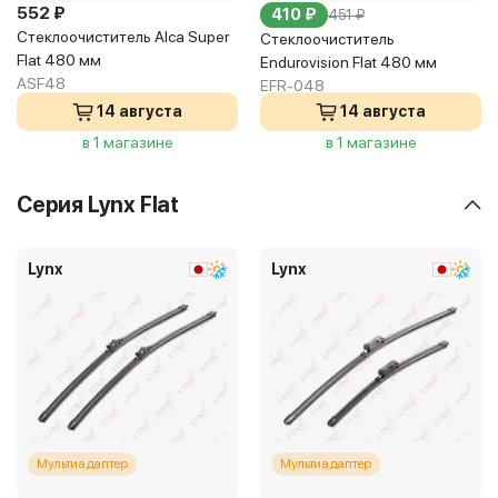
552 ₽
410 ₽
451 ₽
Стеклоочиститель Alca Super
Стеклоочиститель
Flat 480 мм
Endurovision Flat 480 мм
ASF48
EFR-048
14 августа
14 августа
в 1 магазине
в 1 магазине
Серия Lynx Flat
Lynx
Lynx
Мультиадаптер
Мультиадаптер