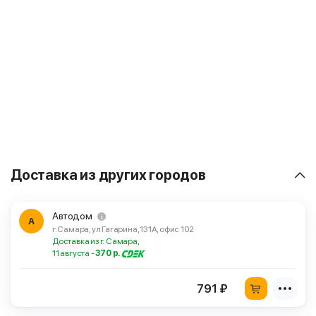
Доставка из других городов
Автодом
А
г. Самара, ул Гагарина, 131А, офис 102
Доставка из г. Самара,
11 августа -
370 р.
791 ₽