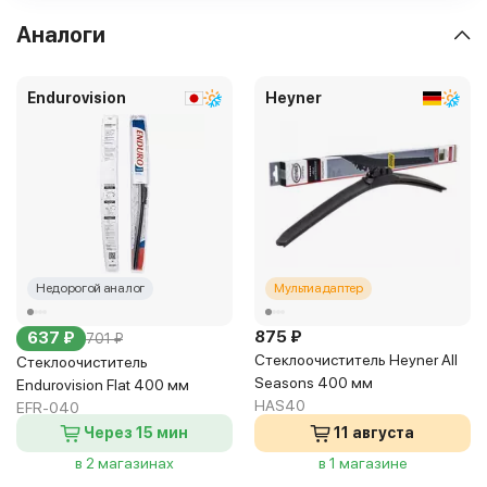
Аналоги
Endurovision
Heyner
Недорогой аналог
Мультиадаптер
875 ₽
637 ₽
701 ₽
Стеклоочиститель Heyner All
Стеклоочиститель
Seasons 400 мм
Endurovision Flat 400 мм
HAS40
EFR-040
Через 15 мин
11 августа
в 2 магазинах
в 1 магазине