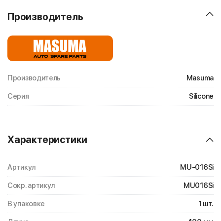
Производитель
Производитель
Masuma
Серия
Silicone
Характеристики
Артикул
MU-016Si
Сокр. артикул
MU016Si
В упаковке
1 шт.