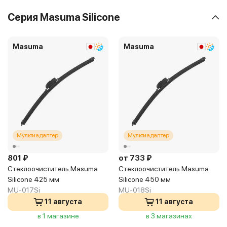
Серия Masuma Silicone
Masuma
Masuma
Мультиадаптер
Мультиадаптер
801 ₽
от 733 ₽
Стеклоочиститель Masuma
Стеклоочиститель Masuma
Silicone 425 мм
Silicone 450 мм
MU-017Si
MU-018Si
11 августа
11 августа
в 1 магазине
в 3 магазинах