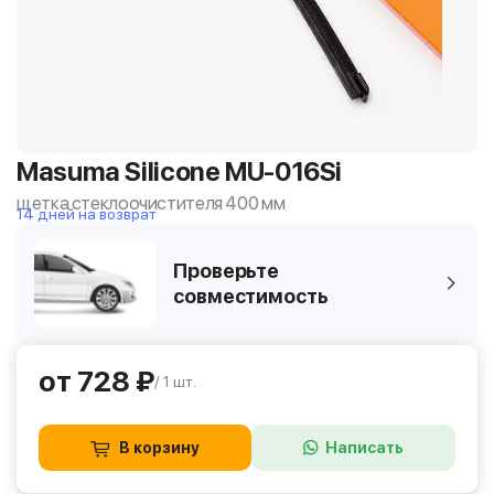
Masuma Silicone MU-016Si
щетка стеклоочистителя 400 мм
14 дней на возврат
Проверьте
совместимость
от 728 ₽
/ 1 шт.
В корзину
Написать