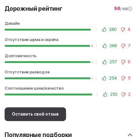
Дорожный рейтинг
98
/ 100
Дизайн
280
4
Отсутствие шума и скрипа
266
7
Долговечность
257
6
Отсутствие разводов
254
5
Соотношение цена/качество
253
2
Оставить свой отзыв
Популярные подборки