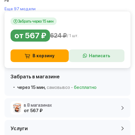
Fe
Еще 97 модели
Забрать через 15 мин
от 567 ₽
624 ₽
/ 1 шт.
В корзину
Написать
Забрать в магазине
через 15 мин,
самовывоз -
бесплатно
в 8 магазинах
от 567 ₽
Услуги