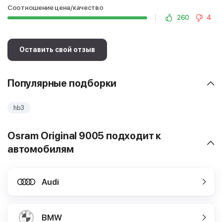
Соотношение цена/качество
260
4
Оставить свой отзыв
Популярные подборки
hb3
Osram Original 9005 подходит к
автомобилям
Audi
BMW