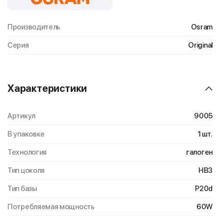
Производитель
Osram
Серия
Original
Характеристики
Артикул
9005
В упаковке
1 шт.
Технология
галоген
Тип цоколя
HB3
Тип базы
P20d
Потребляемая мощность
60W