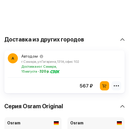
Доставка из других городов
Автодом
А
г. Самара, ул Гагарина, 131А, офис 102
Доставка из г. Самара,
15 августа -
320 р.
567 ₽
Серия Osram Original
Osram
Osram