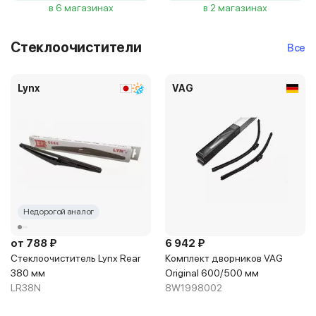
в 6 магазинах
в 2 магазинах
Стеклоочистители
Все
Lynx
VAG
Недорогой аналог
от 788 ₽
6 942 ₽
Стеклоочиститель Lynx Rear
Комплект дворников VAG
380 мм
Original 600/500 мм
LR38N
8W1998002