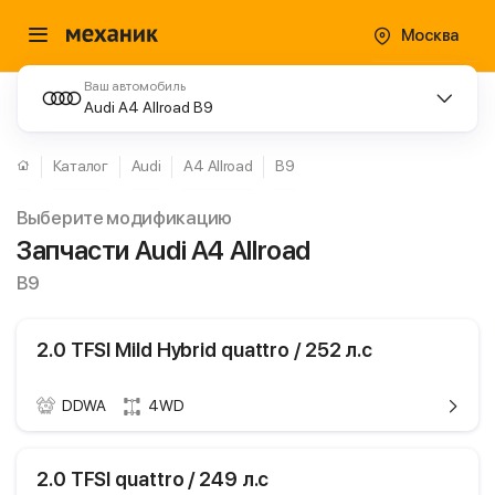
Москва
Ваш автомобиль
Audi A4 Allroad B9
Каталог
Audi
A4 Allroad
B9
Выберите модификацию
Запчасти Audi A4 Allroad
B9
2.0 TFSI Mild Hybrid quattro / 252 л.с
DDWA
4WD
ики
Audi A4 Allroad
2.0 TFSI quattro / 249 л.с