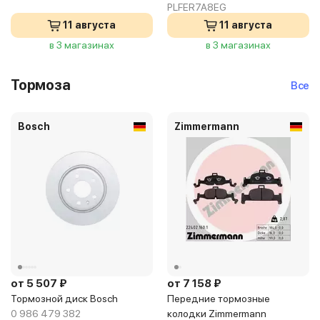
PLFER7A8EG
11 августа
11 августа
в 3 магазинах
в 3 магазинах
Тормоза
Все
Bosch
Zimmermann
от 5 507 ₽
от 7 158 ₽
Тормозной диск Bosch
Передние тормозные
0 986 479 382
колодки Zimmermann