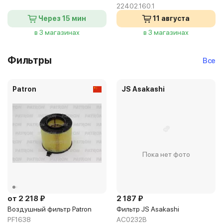
22402.160.1
Через 15 мин
11 августа
в 3 магазинах
в 3 магазинах
Фильтры
Все
Patron
JS Asakashi
Пока нет фото
от 2 218 ₽
2 187 ₽
Воздушный фильтр Patron
Фильтр JS Asakashi
PF1638
AC0232B