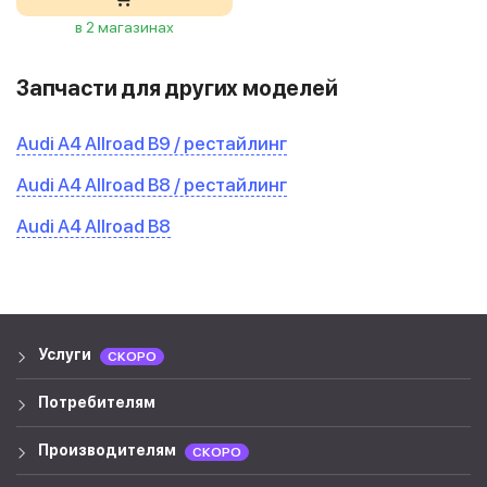
в 2 магазинах
Запчасти для других моделей
Audi A4 Allroad B9 / рестайлинг
Audi A4 Allroad B8 / рестайлинг
Audi A4 Allroad B8
Услуги
СКОРО
Потребителям
Производителям
СКОРО