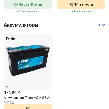
Через 15 мин
14 августа
в 3 магазинах
в 1 магазине
Аккумуляторы
Все
Exide
47 364 ₽
Аккумулятор Exide AGM 96 Ач
EK960