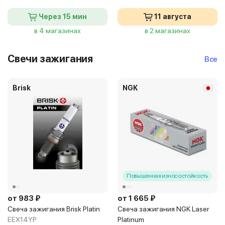
Через 15 мин
11 августа
в 4 магазинах
в 2 магазинах
Свечи зажигания
Все
Brisk
NGK
Повышенная износостойкость
от 983 ₽
от 1 665 ₽
Свеча зажигания Brisk Platin
Свеча зажигания NGK Laser
EEX14YP
Platinum