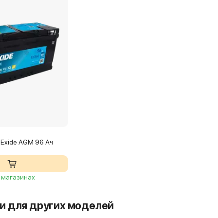
 Exide AGM 96 Ач
2 магазинах
и для других моделей