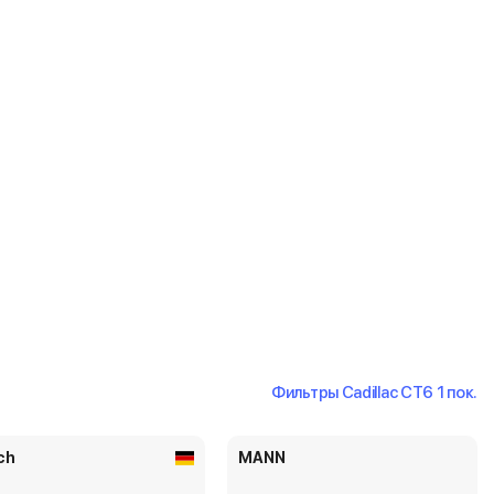
Фильтры Cadillac CT6 1 пок.
ch
MANN