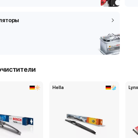
ляторы
очистители
Hella
Lyn