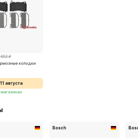
 653 ₽
рмозные колодки
11 августа
2 магазинах
ы
Bosch
Bos