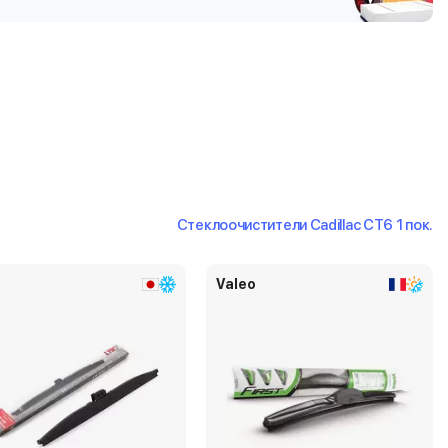
Стеклоочистители Cadillac CT6 1 пок.
x
Valeo