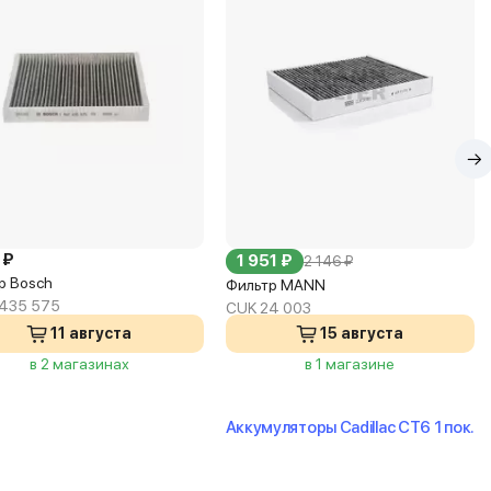
 ₽
1 951 ₽
2 146 ₽
р Bosch
Фильтр MANN
 435 575
CUK 24 003
11 августа
15 августа
в 2 магазинах
в 1 магазине
Аккумуляторы Cadillac CT6 1 пок.