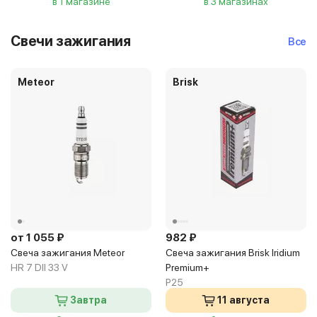
в 1 магазине
в 3 магазинах
Свечи зажигания
Все
Meteor
Brisk
от 1 055 ₽
982 ₽
Свеча зажигания Meteor
Свеча зажигания Brisk Iridium
HR 7 DII 33 V
Premium+
P25
Завтра
11 августа