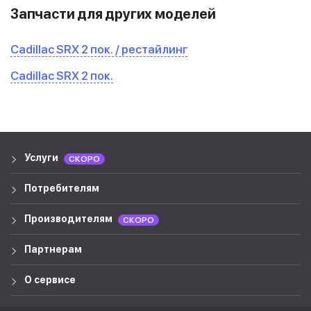
Запчасти для других моделей
Cadillac SRX 2 пок. / рестайлинг
Cadillac SRX 2 пок.
Услуги
СКОРО
Потребителям
Производителям
СКОРО
Партнерам
О сервисе