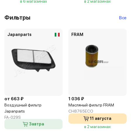
в 6 магазинах
в 2 магазинах
Фильтры
Все
Japanparts
FRAM
от 663 ₽
1 036 ₽
Воздушный фильтр
Масляный фильтр FRAM
Japanparts
CH8765ECO
FA-029S
11 августа
Завтра
в 2 магазинах