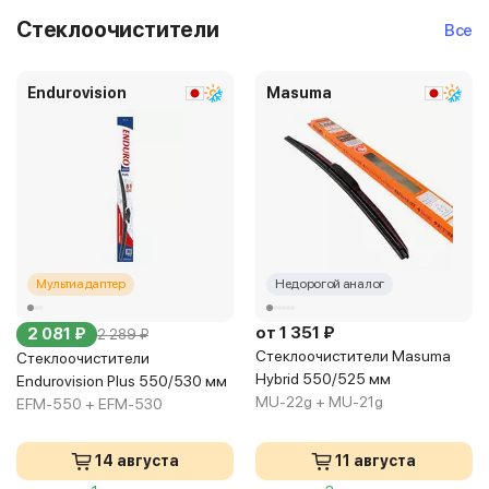
Стеклоочистители
Все
Endurovision
Masuma
Мультиадаптер
Недорогой аналог
от 1 351 ₽
2 081 ₽
2 289 ₽
Стеклоочистители Masuma
Стеклоочистители
Hybrid 550/525 мм
Endurovision Plus 550/530 мм
MU-22g + MU-21g
EFM-550 + EFM-530
14 августа
11 августа