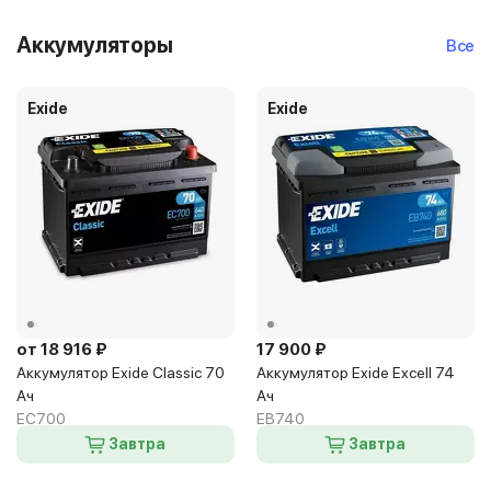
в 4 магазинах
Аккумуляторы
Все
Exide
Exide
от 18 916 ₽
17 900 ₽
Аккумулятор Exide Classic 70
Аккумулятор Exide Excell 74
Ач
Ач
EC700
EB740
Завтра
Завтра
в 4 магазинах
в 2 магазинах