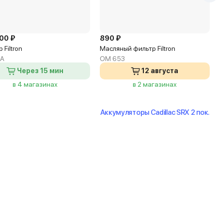
100 ₽
890 ₽
 Filtron
Масляный фильтр Filtron
3A
OM 653
Через 15 мин
12 августа
в 4 магазинах
в 2 магазинах
Аккумуляторы Cadillac SRX 2 пок.