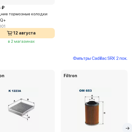
 ₽
ние тормозные колодки
 Q+
001
12 августа
в 2 магазинах
Фильтры Cadillac SRX 2 пок.
ron
Filtron