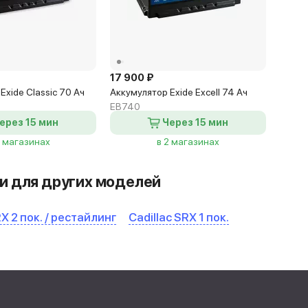
17 900 ₽
Exide Classic 70 Ач
Аккумулятор Exide Excell 74 Ач
EB740
ерез 15 мин
Через 15 мин
4 магазинах
в 2 магазинах
и для других моделей
RX 2 пок. / рестайлинг
Cadillac SRX 1 пок.