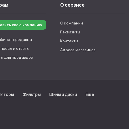
рам
О сервисе
О компании
авить свою компанию
Реквизиты
абинет продавца
Контакты
опросы и ответы
Адреса магазинов
ы для продавцов
ляторы
Фильтры
Шины и диски
Еще