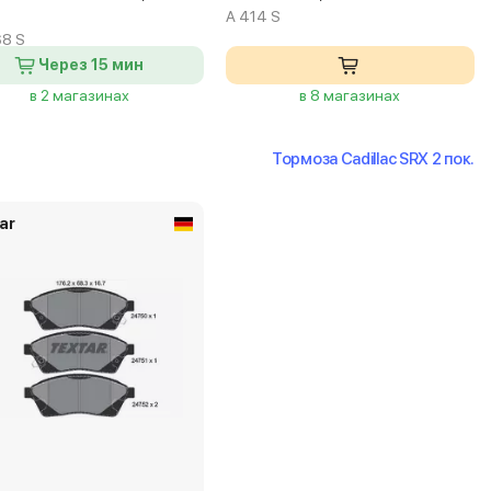
A 414 S
8 S
Через 15 мин
в 2 магазинах
в 8 магазинах
Тормоза Cadillac SRX 2 пок.
ar