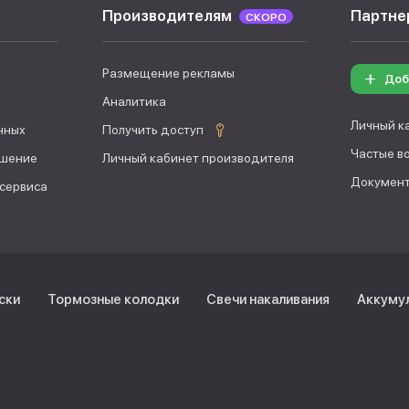
Производителям
Партне
СКОРО
Размещение рекламы
Доб
Аналитика
Личный к
нных
Получить доступ
Частые в
ашение
Личный кабинет производителя
Документ
 сервиса
ски
Тормозные колодки
Свечи накаливания
Аккуму