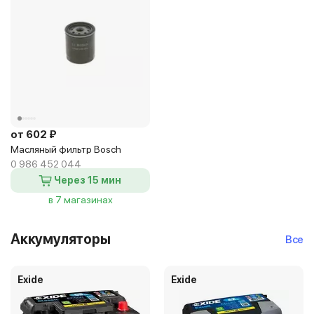
от 602 ₽
Масляный фильтр Bosch
0 986 452 044
Через 15 мин
в 7 магазинах
Аккумуляторы
Все
Exide
Exide