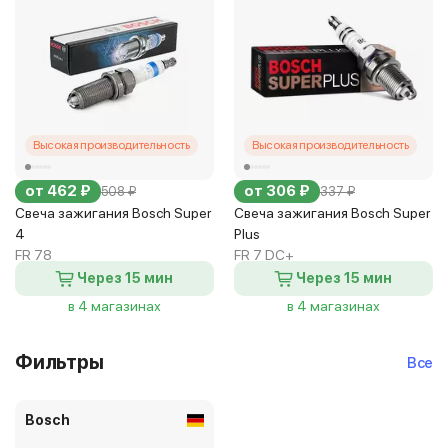
Высокая производительность
Высокая производительность
от 462 ₽
от 306 ₽
508 ₽
337 ₽
Свеча зажигания Bosch Super
Свеча зажигания Bosch Super
4
Plus
FR 78
FR 7 DC+
Через 15 мин
Через 15 мин
в 4 магазинах
в 4 магазинах
Фильтры
Все
Bosch