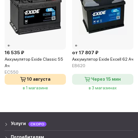
16 535 ₽
от 17 807 ₽
Аккумулятор Exide Classic 55
Аккумулятор Exide Excell 62 Ач
Ач
EB620
EC550
10 августа
Через 15 мин
в 1 магазине
в 3 магазинах
Услуги
СКОРО
Потребителям