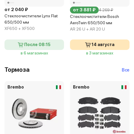
от 2 040 ₽
от 3 881 ₽
4 269 ₽
Стеклоочистители Lynx Flat
Стеклоочистители Bosch
650/500 мм
AeroTwin 650/500 мм
XF650 + XF500
AR 26 U + AR 20 U
После 08:15
14 августа
в 6 магазинах
в 3 магазинах
Тормоза
Все
Brembo
Brembo