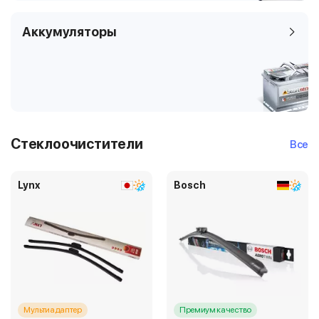
Аккумуляторы
Стеклоочистители
Все
Lynx
Bosch
Мультиадаптер
Премиум качество