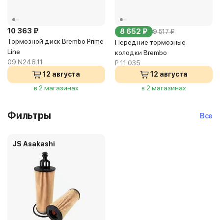
10 363 ₽
8 652 ₽
9 517 ₽
Тормозной диск Brembo Prime
Передние тормозные
Line
колодки Brembo
09.N248.11
P 11 035
12 августа
12 августа
в 2 магазинах
в 2 магазинах
Фильтры
Все
JS Asakashi