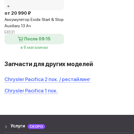
от 20 990 ₽
Аккумулятор Exide Start & Stop
Auxiliary 13 Ач
EK131
После 09:15
в 6 магазинах
Запчасти для других моделей
Chrysler Pacifica 2 пок. / рестайлинг
Chrysler Pacifica 1 пок.
Услуги
СКОРО