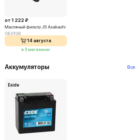
от 1 222 ₽
Масляный фильтр JS Asakashi
OE0106
14 августа
в 3 магазинах
Аккумуляторы
Все
Exide