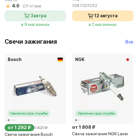
1987301052
4.0
1 отзыв
Завтра
12 августа
в 9 магазинах
в 2 магазинах
Свечи зажигания
Все
Bosch
NGK
Увеличен срок службы
Увеличен срок службы
от 1 808 ₽
от 1 292 ₽
1 421 ₽
Свеча зажигания NGK Laser
Свеча зажигания Bosch