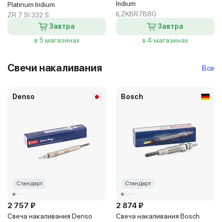
Iridium
Platinum Iridium
ILZKBR7B8G
ZR 7 SI 332 S
Завтра
Завтра
в 5 магазинах
в 4 магазинах
Свечи накаливания
Все
Denso
Bosch
Стандарт
Стандарт
2 757 ₽
2 874 ₽
Свеча накаливания Denso
Свеча накаливания Bosch