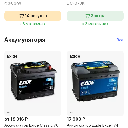
DCF073K
C 36 003
14 августа
Завтра
в 3 магазинах
в 3 магазинах
Аккумуляторы
Все
Exide
Exide
от 18 916 ₽
17 900 ₽
Аккумулятор Exide Classic 70
Аккумулятор Exide Excell 74