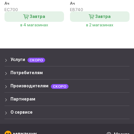
Ач
Ач
EC700
EB740
Завтра
Завтра
в 4 магазинах
в 2 магазинах
Услуги
СКОРО
Потребителям
Производителям
СКОРО
Партнерам
О сервисе