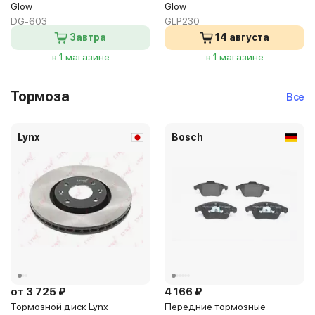
Glow
Glow
DG-603
GLP230
Завтра
14 августа
в 1 магазине
в 1 магазине
Тормоза
Все
Lynx
Bosch
от 3 725 ₽
4 166 ₽
Тормозной диск Lynx
Передние тормозные