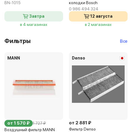
BN-1015
колодки Bosch
0 986 494 324
Завтра
12 августа
в 4 магазинах
в 2 магазинах
Фильтры
Все
MANN
Denso
от 2 881 ₽
от 1 570 ₽
1 727 ₽
Фильтр Denso
Воздушный фильтр MANN