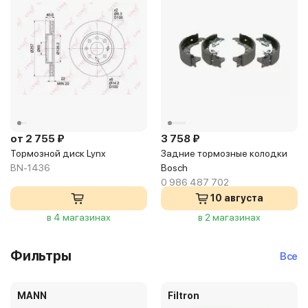
от 2 755 ₽
3 758 ₽
Тормозной диск Lynx
Задние тормозные колодки
BN-1436
Bosch
0 986 487 702
10 августа
в 4 магазинах
в 2 магазинах
Фильтры
Все
MANN
Filtron