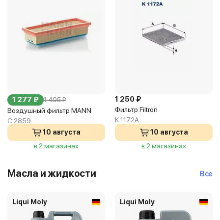
1 250 ₽
1 277 ₽
1 405 ₽
Фильтр Filtron
Воздушный фильтр MANN
K 1172A
C 2859
10 августа
10 августа
в 2 магазинах
в 2 магазинах
Масла и жидкости
Все
Liqui Moly
Liqui Moly