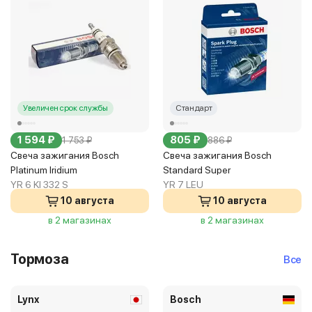
Увеличен срок службы
Стандарт
1 594 ₽
805 ₽
1 753 ₽
886 ₽
Свеча зажигания Bosch
Свеча зажигания Bosch
Platinum Iridium
Standard Super
YR 6 KI 332 S
YR 7 LEU
10 августа
10 августа
в 2 магазинах
в 2 магазинах
Тормоза
Все
Lynx
Bosch