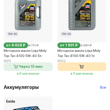
5W-40
5W-40
от 8 828 ₽
от 1 901 ₽
9 711 ₽
2 091 ₽
Моторное масло Liqui Moly
Моторное масло Liqui Moly
Top Tec 4100 5W-40 5л.
Top Tec 4100 5W-40 1л.
9511
9510
Через 15 мин
в 6 магазинах
в 5 магазинах
Аккумуляторы
Все
Exide