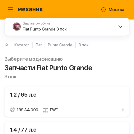
Москва
Ваш автомобиль
Fiat Punto Grande 3 пок.
Каталог
Fiat
Punto Grande
3 пок.
Выберите модификацию
Запчасти Fiat Punto Grande
3 пок.
1.2 / 65 л.с
199 A4.000
FWD
ики
Fiat Punto Grande
1.4 / 77 л.с