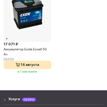
17 071 ₽
Аккумулятор Exide Excell 50
Ач
EB500
14 августа
в 1 магазине
Услуги
СКОРО