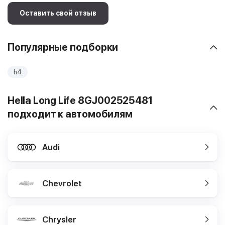
Оставить свой отзыв
Популярные подборки
h4
Hella Long Life 8GJ002525481
подходит к автомобилям
Audi
Chevrolet
Chrysler