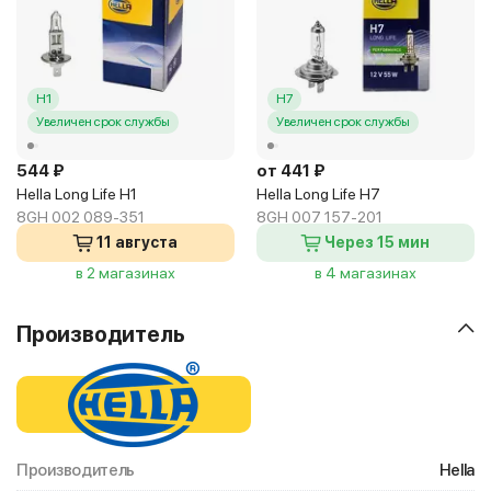
H1
H7
Увеличен срок службы
Увеличен срок службы
544 ₽
от 441 ₽
Hella Long Life H1
Hella Long Life H7
8GH 002 089-351
8GH 007 157-201
11 августа
Через 15 мин
в 2 магазинах
в 4 магазинах
Производитель
Производитель
Hella