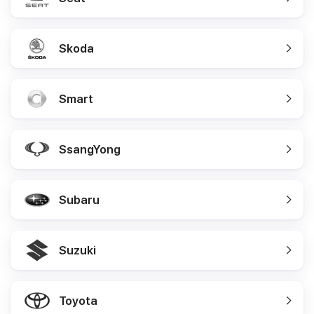
Skoda
Smart
SsangYong
Subaru
Suzuki
Toyota