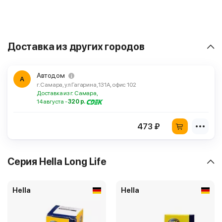
Доставка из других городов
Автодом
А
г. Самара, ул Гагарина, 131А, офис 102
Доставка из г. Самара,
14 августа -
320 р.
473 ₽
Серия Hella Long Life
Hella
Hella