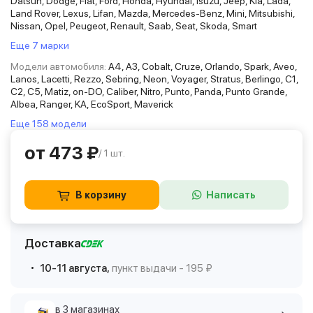
Datsun, Dodge, Fiat, Ford, Honda, Hyundai, Isuzu, Jeep, Kia, Lada,
Land Rover, Lexus, Lifan, Mazda, Mercedes-Benz, Mini, Mitsubishi,
Nissan, Opel, Peugeot, Renault, Saab, Seat, Skoda, Smart
Еще 7 марки
Модели автомобиля:
A4, A3, Cobalt, Cruze, Orlando, Spark, Aveo,
Lanos, Lacetti, Rezzo, Sebring, Neon, Voyager, Stratus, Berlingo, C1,
C2, C5, Matiz, on-DO, Caliber, Nitro, Punto, Panda, Punto Grande,
Albea, Ranger, KA, EcoSport, Maverick
Еще 158 модели
от 473 ₽
/ 1 шт.
В корзину
Написать
Доставка
10-11 августа,
пункт выдачи - 195 ₽
в 3 магазинах