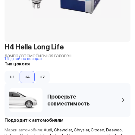
H4 Hella Long Life
лампа автомобильная галоген
14 дней на возврат
Тип цоколя
H1
H4
H7
Проверьте
совместимость
Подходит к автомобилям
Марки автомобиля:
Audi, Chevrolet, Chrysler, Citroen, Daewoo,