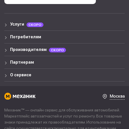
Услуги
СКОРО
Потребителям
Производителям
СКОРО
Партнерам
О сервисе
Москва
Механик™ — онлайн сервис для обслуживания автомобилей.
Маркетплейс автозапчастей и услуг по ремонту. Все товарные
знаки принадлежат их правообладателям. Использование на
сайте осуществляется исключительно для идентификации