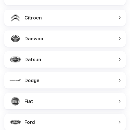
Citroen
Daewoo
Datsun
Dodge
Fiat
Ford