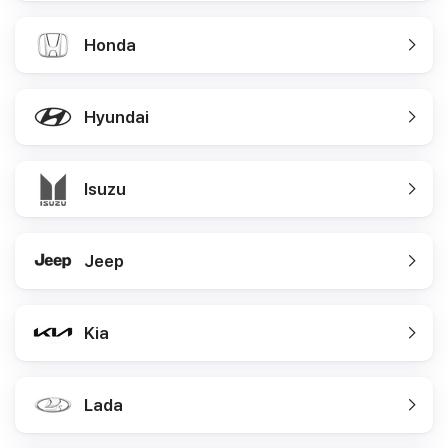
Honda
Hyundai
Isuzu
Jeep
Kia
Lada