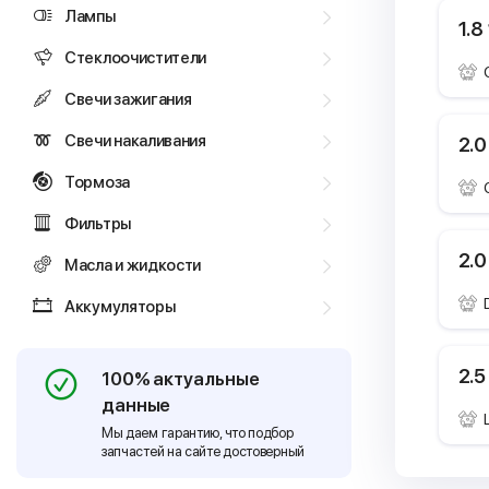
Лампы
1.8
Стеклоочистители
Свечи зажигания
Свечи накаливания
2.0
Тормоза
Фильтры
2.0
Масла и жидкости
Аккумуляторы
2.5
100% актуальные
данные
Мы даем гарантию, что подбор
запчастей на сайте достоверный