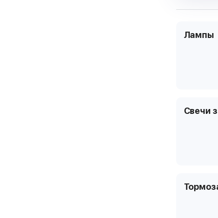
Лампы
Свечи 
Тормоз