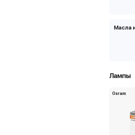
Масла 
Лампы
Osram