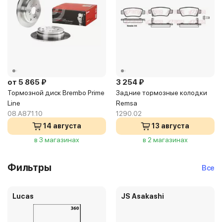
от 5 865 ₽
3 254 ₽
Тормозной диск Brembo Prime
Задние тормозные колодки
Line
Remsa
08.A871.10
1290.02
14 августа
13 августа
в 3 магазинах
в 2 магазинах
Фильтры
Все
Lucas
JS Asakashi