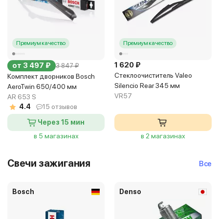
Премиум качество
Премиум качество
1 620 ₽
от 3 497 ₽
3 847 ₽
Стеклоочиститель Valeo
Комплект дворников Bosch
Silencio Rear 345 мм
AeroTwin 650/400 мм
VR57
AR 653 S
4.4
15 отзывов
Через 15 мин
в 5 магазинах
в 2 магазинах
Свечи зажигания
Все
Bosch
Denso