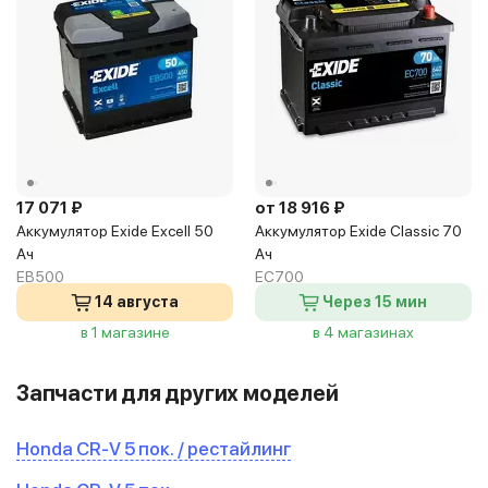
17 071 ₽
от 18 916 ₽
Аккумулятор Exide Excell 50
Аккумулятор Exide Classic 70
Ач
Ач
EB500
EC700
14 августа
Через 15 мин
в 1 магазине
в 4 магазинах
Запчасти для других моделей
Honda CR-V 5 пок. / рестайлинг