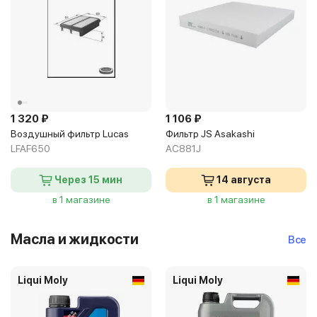
1 320 ₽
1 106 ₽
Воздушный фильтр Lucas
Фильтр JS Asakashi
LFAF650
AC881J
Через 15 мин
14 августа
в 1 магазине
в 1 магазине
Масла и жидкости
Все
Liqui Moly
Liqui Moly