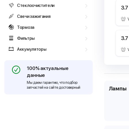
Стеклоочистители
3.7
Свечи зажигания
Тормоза
3.7
Фильтры
Аккумуляторы
100% актуальные
данные
Мы даем гарантию, что подбор
запчастей на сайте достоверный
Лампы