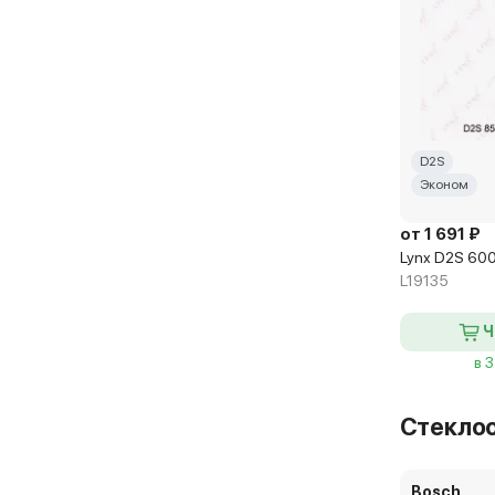
D2S
Эконом
от 1 691 ₽
Lynx D2S 60
L19135
Ч
в 
Стекло
Bosch