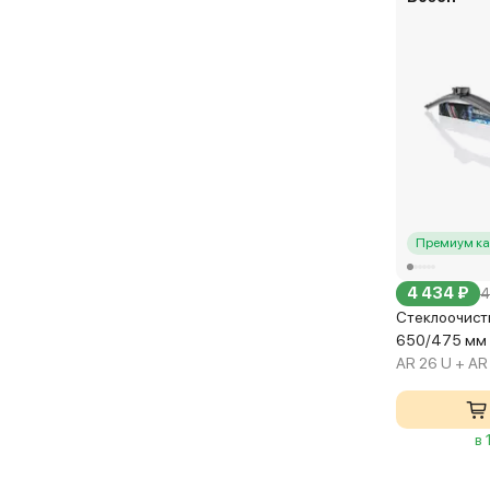
Премиум ка
4 434 ₽
4
Стеклоочисти
650/475 мм
AR 26 U + AR
в 