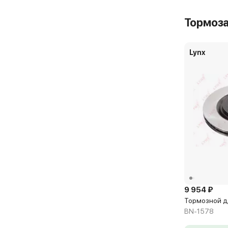
Тормоз
Lynx
9 954 ₽
Тормозной д
BN-1578