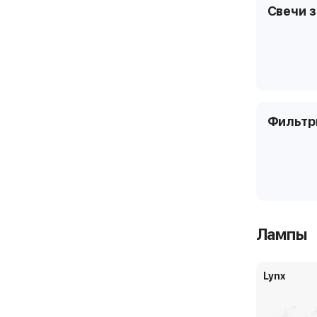
Свечи 
Фильт
Лампы
Lynx