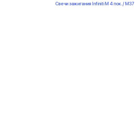
Свечи зажигания Infiniti M 4 пок. / M37