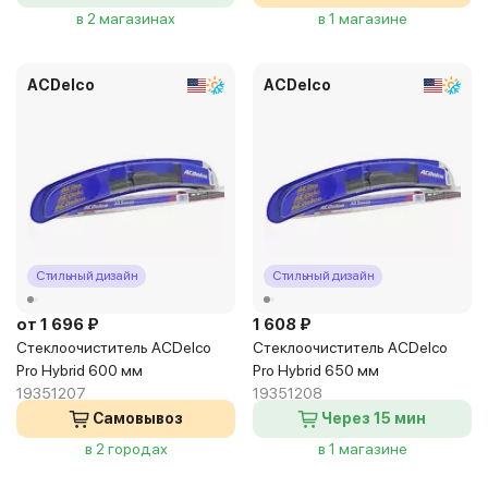
в 2 магазинах
в 1 магазине
ACDelco
ACDelco
Стильный дизайн
Стильный дизайн
от 1 696 ₽
1 608 ₽
Стеклоочиститель ACDelco
Стеклоочиститель ACDelco
Pro Hybrid 600 мм
Pro Hybrid 650 мм
19351207
19351208
Самовывоз
Через 15 мин
в 2 городах
в 1 магазине