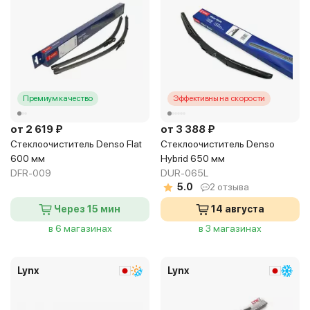
Премиум качество
Эффективны на скорости
от 2 619 ₽
от 3 388 ₽
Стеклоочиститель Denso Flat
Стеклоочиститель Denso
600 мм
Hybrid 650 мм
DFR-009
DUR-065L
5.0
2 отзыва
Через 15 мин
14 августа
в 6 магазинах
в 3 магазинах
Lynx
Lynx