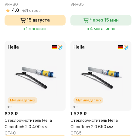
VFH60
VFH65
4.0
1 отзыв
15 августа
Через 15 мин
в 1 магазине
в 4 магазинах
Hella
Hella
Мультиадаптер
Мультиадаптер
878 ₽
1 578 ₽
Стеклоочиститель Hella
Стеклоочиститель Hella
CleanTech 2.0 400 мм
CleanTech 2.0 650 мм
CT40
CT65