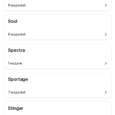
8 моделей
Soul
6 моделей
Spectra
1 модель
Sportage
7 моделей
Stinger