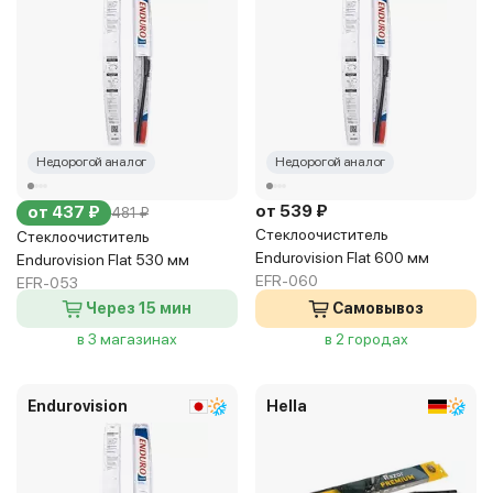
Недорогой аналог
Недорогой аналог
от 539 ₽
от 437 ₽
481 ₽
Стеклоочиститель
Стеклоочиститель
Endurovision Flat 600 мм
Endurovision Flat 530 мм
EFR-060
EFR-053
Через 15 мин
Самовывоз
в 3 магазинах
в 2 городах
Endurovision
Hella