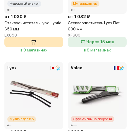
Недорогой аналог
Мультиадаптер
от 1 030 ₽
от 1 082 ₽
Стеклоочиститель Lynx Hybrid
Стеклоочиститель Lynx Flat
650 мм
600 мм
LX650
XF600
Через 15 мин
в 9 магазинах
в 8 магазинах
Lynx
Valeo
Мультиадаптер
Эффективны на скорости