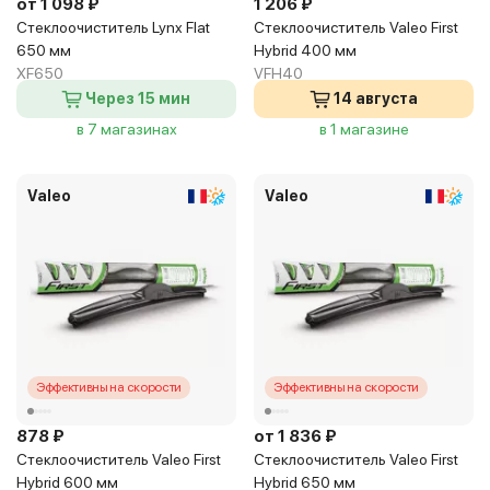
от 1 098 ₽
1 206 ₽
Стеклоочиститель Lynx Flat
Стеклоочиститель Valeo First
650 мм
Hybrid 400 мм
XF650
VFH40
Через 15 мин
14 августа
в 7 магазинах
в 1 магазине
Valeo
Valeo
Эффективны на скорости
Эффективны на скорости
878 ₽
от 1 836 ₽
Стеклоочиститель Valeo First
Стеклоочиститель Valeo First
Hybrid 600 мм
Hybrid 650 мм