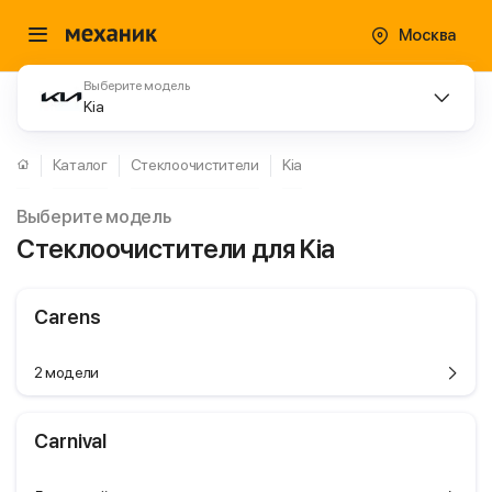
Москва
Выберите модель
Kia
Каталог
Стеклоочистители
Kia
Выберите модель
Стеклоочистители для Kia
Carens
2 модели
Carnival