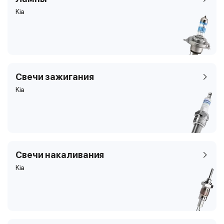
Kia
Свечи зажигания
Kia
Свечи накаливания
Kia