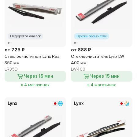
Недорогой аналог
В резиновом чехле
от 725 ₽
от 888 ₽
Стеклоочиститель Lynx Rear
Стеклоочиститель Lynx LW
350 мм
400 мм
LR35D
LW400
Через 15 мин
Через 15 мин
в 4 магазинах
в 4 магазинах
Lynx
Lynx