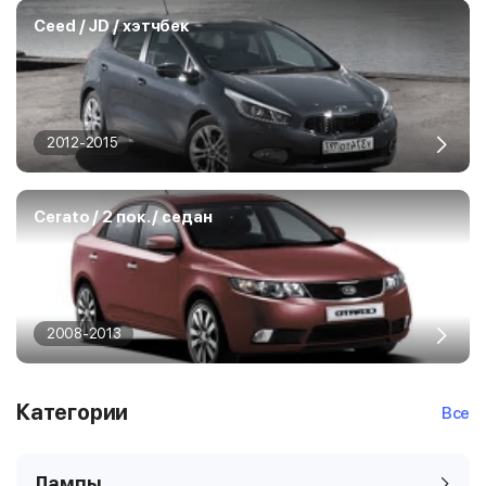
Ceed / JD / хэтчбек
2012-2015
Cerato / 2 пок. / седан
2008-2013
Категории
Все
Лампы