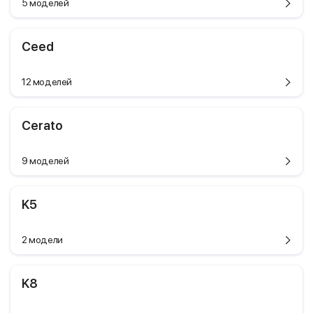
5 моделей
Ceed
12 моделей
Cerato
9 моделей
K5
2 модели
K8