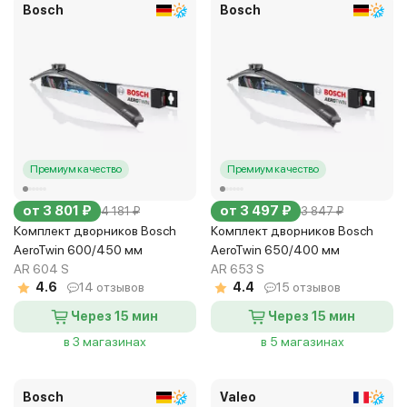
Bosch
Bosch
Премиум качество
Премиум качество
от 3 801 ₽
от 3 497 ₽
4 181 ₽
3 847 ₽
Комплект дворников Bosch
Комплект дворников Bosch
AeroTwin 600/450 мм
AeroTwin 650/400 мм
AR 604 S
AR 653 S
4.6
14 отзывов
4.4
15 отзывов
Через 15 мин
Через 15 мин
в 3 магазинах
в 5 магазинах
Bosch
Valeo