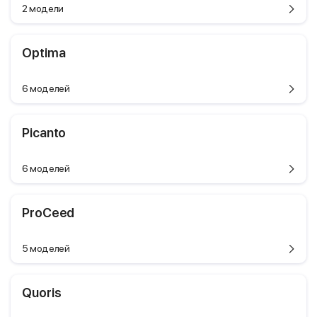
2 модели
Optima
6 моделей
Picanto
6 моделей
ProCeed
5 моделей
Quoris