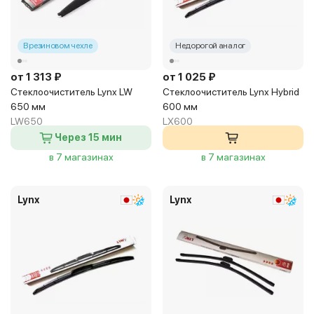
В резиновом чехле
Недорогой аналог
от 1 313 ₽
от 1 025 ₽
Стеклоочиститель Lynx LW
Стеклоочиститель Lynx Hybrid
650 мм
600 мм
LW650
LX600
Через 15 мин
в 7 магазинах
в 7 магазинах
Lynx
Lynx