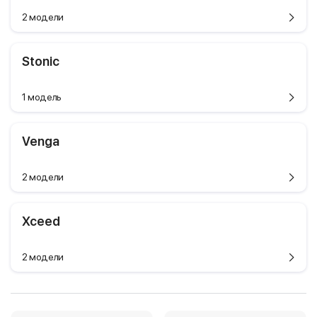
2 модели
Stonic
1 модель
Venga
2 модели
Xceed
2 модели