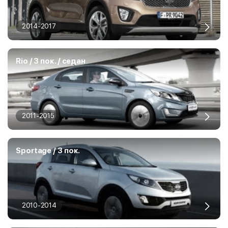
2014-2017
Rio / 3 пок. / седан
2011-2015
Sportage / 3 пок.
2010-2014