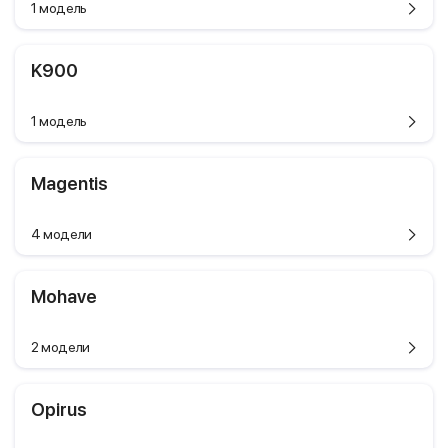
1 модель
K900
1 модель
Magentis
4 модели
Mohave
2 модели
Opirus