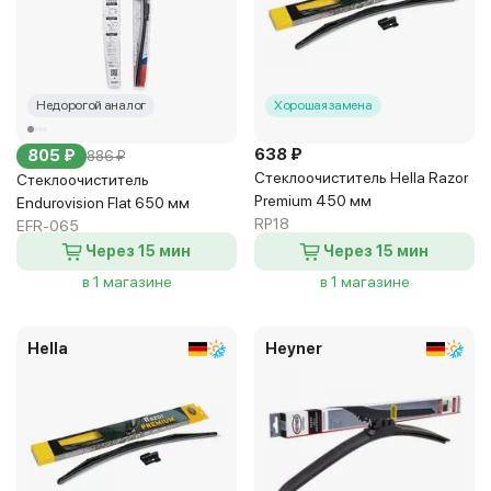
Недорогой аналог
Хорошая замена
638 ₽
805 ₽
886 ₽
Стеклоочиститель Hella Razor
Стеклоочиститель
Premium 450 мм
Endurovision Flat 650 мм
RP18
EFR-065
Через 15 мин
Через 15 мин
в 1 магазине
в 1 магазине
Hella
Heyner