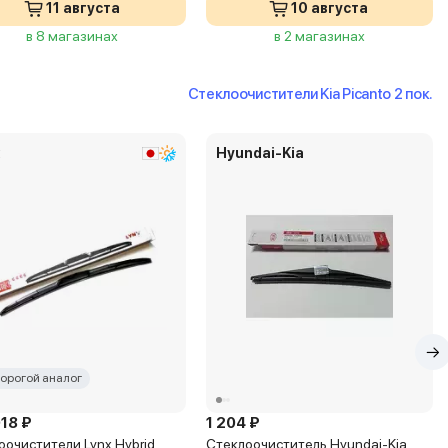
11 августа
10 августа
в 8 магазинах
в 2 магазинах
Стеклоочистители Kia Picanto 2 пок.
x
Hyundai-Kia
орогой аналог
918 ₽
1 204 ₽
оочистители Lynx Hybrid
Стеклоочиститель Hyundai-Kia