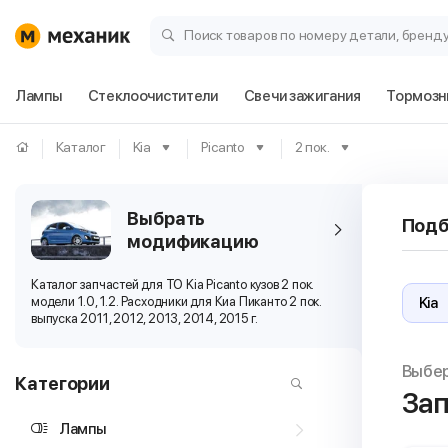
Поиск товаров по номеру детали, бренд
Лампы
Стеклоочистители
Свечи зажигания
Тормозн
Каталог
Kia
Picanto
2 пок.
Выбрать
Подб
модификацию
Каталог запчастей для ТО Kia Picanto кузов 2 пок.
модели 1.0, 1.2. Расходники для Киа Пиканто 2 пок.
выпуска 2011, 2012, 2013, 2014, 2015 г.
Выбе
Категории
Зап
Лампы