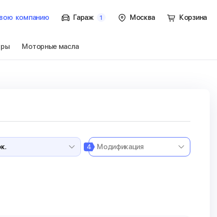
вою
компанию
Гараж
Москва
Корзина
1
тры
Моторные масла
к.
Перейти
4