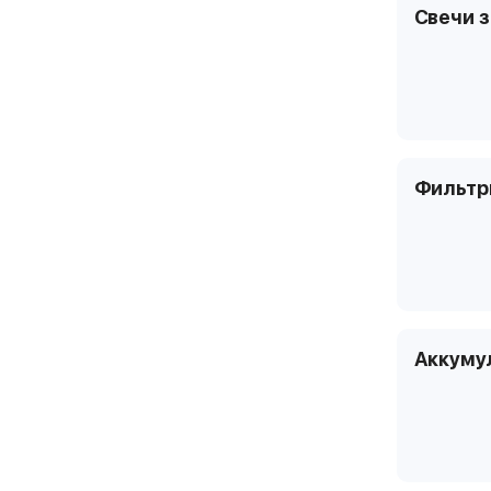
Свечи 
Фильт
Аккуму