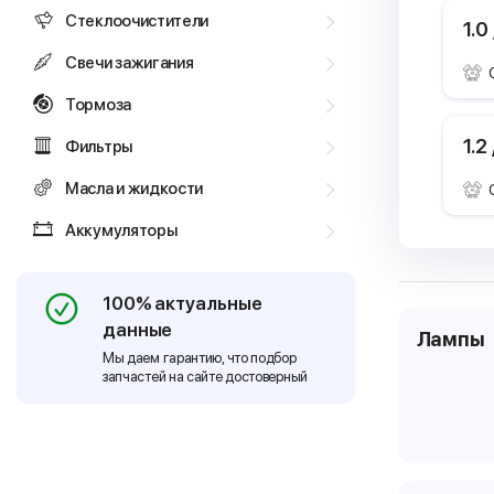
Стеклоочистители
1.0
Свечи зажигания
Тормоза
1.2
Фильтры
Масла и жидкости
Аккумуляторы
100% актуальные
данные
Лампы
Мы даем гарантию, что подбор
запчастей на сайте достоверный