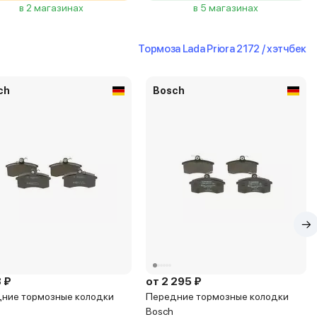
в 2 магазинах
в 5 магазинах
Тормоза Lada Priora 2172 / хэтчбек
ch
Bosch
 ₽
от 2 295 ₽
ние тормозные колодки
Передние тормозные колодки
Bosch