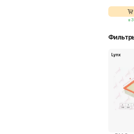
в 
Фильтр
Lynx