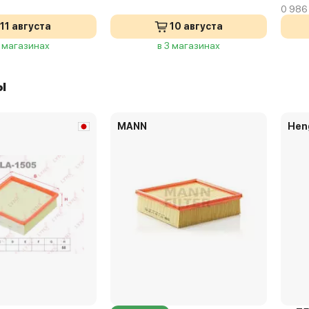
0 986
11 августа
10 августа
3 магазинах
в 3 магазинах
ы
MANN
Hen