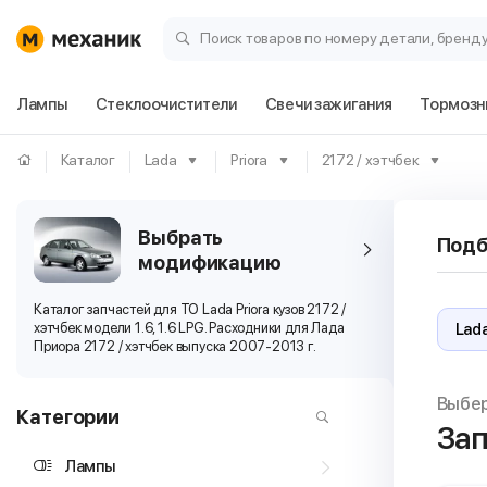
Поиск товаров по номеру детали, бренд
Лампы
Стеклоочистители
Свечи зажигания
Тормозн
Каталог
Lada
Priora
2172 / хэтчбек
Выбрать
Подб
модификацию
Каталог запчастей для ТО Lada Priora кузов 2172 /
хэтчбек модели 1.6, 1.6 LPG. Расходники для Лада
Приора 2172 / хэтчбек выпуска 2007-2013 г.
Выбе
Категории
Зап
Лампы