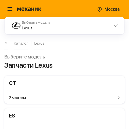
Москва
Выберите модель
Lexus
Каталог
Lexus
Выберите модель
Запчасти Lexus
CT
2 модели
ES