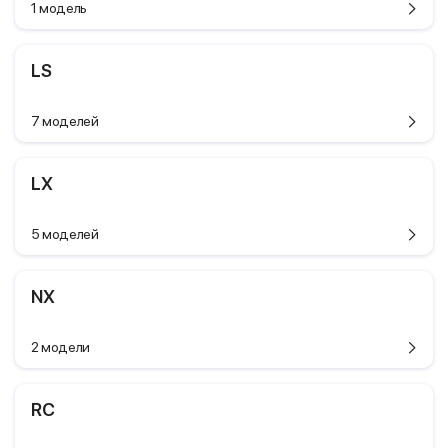
1 модель
LS
7 моделей
LX
5 моделей
NX
2 модели
RC