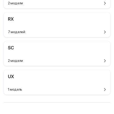
2 модели
RX
7 моделей
SC
2 модели
UX
1 модель