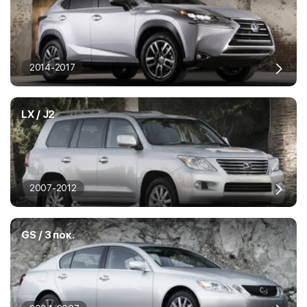
2014-2017
LX / J2
2007-2012
GS / 3 пок.