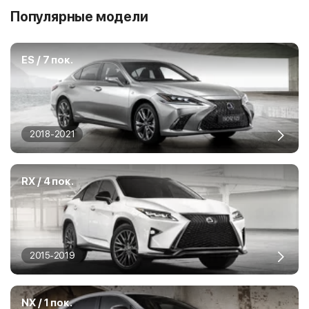
Популярные модели
ES / 7 пок.
2018-2021
RX / 4 пок.
2015-2019
NX / 1 пок.