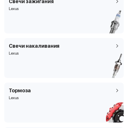
Свечи зажигания
Lexus
Свечи накаливания
Lexus
Тормоза
Lexus