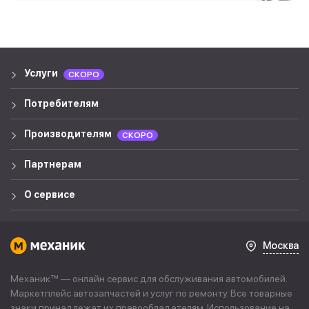
Услуги
СКОРО
Потребителям
Производителям
СКОРО
Партнерам
О сервисе
Москва
Механик™ — онлайн сервис для обслуживания автомобилей.
Маркетплейс автозапчастей и услуг по ремонту. Все товарные
знаки принадлежат их правообладателям. Использование на