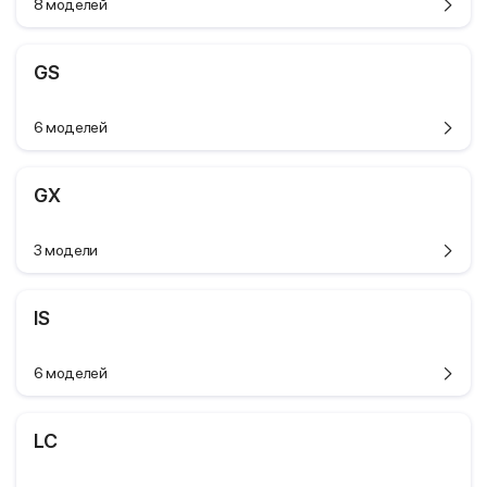
8 моделей
GS
6 моделей
GX
3 модели
IS
6 моделей
LC