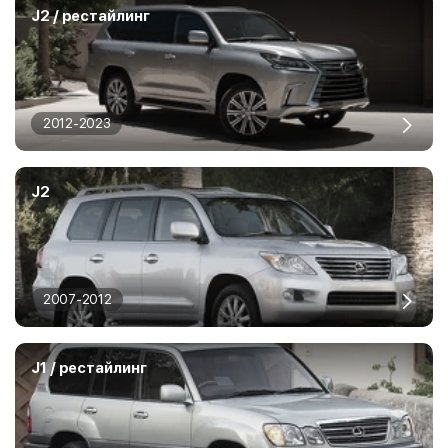
J2 / рестайлинг
2012-2023
J2
2007-2012
J1 / рестайлинг