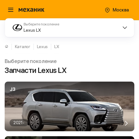
Москва
Выберите поколение
Lexus LX
Каталог
Lexus
LX
Выберите поколение
Запчасти Lexus LX
J3
2021-