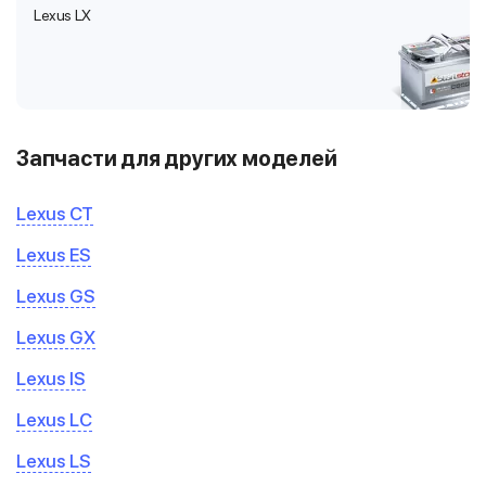
Lexus LX
Запчасти для других моделей
Lexus CT
Lexus ES
Lexus GS
Lexus GX
Lexus IS
Lexus LC
Lexus LS