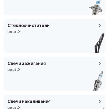
Стеклоочистители
Lexus LX
Свечи зажигания
Lexus LX
Свечи накаливания
Lexus LX