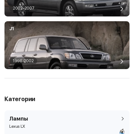
2002-2007
J1
1998-2002
Категории
Лампы
Lexus LX