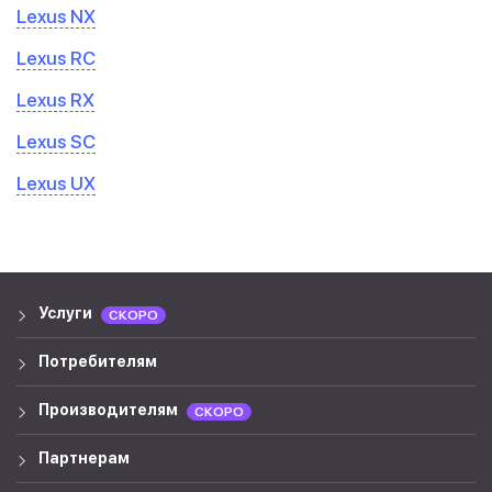
Lexus NX
Lexus RC
Lexus RX
Lexus SC
Lexus UX
Услуги
СКОРО
Потребителям
Производителям
СКОРО
Партнерам