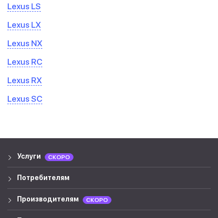
Lexus LS
Lexus LX
Lexus NX
Lexus RC
Lexus RX
Lexus SC
Услуги
СКОРО
Потребителям
Производителям
СКОРО