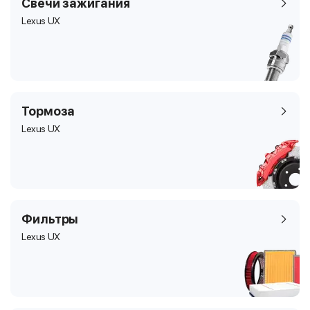
Свечи зажигания
Lexus UX
Тормоза
Lexus UX
Фильтры
Lexus UX