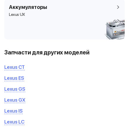
Аккумуляторы
Lexus UX
Запчасти для других моделей
Lexus CT
Lexus ES
Lexus GS
Lexus GX
Lexus IS
Lexus LC