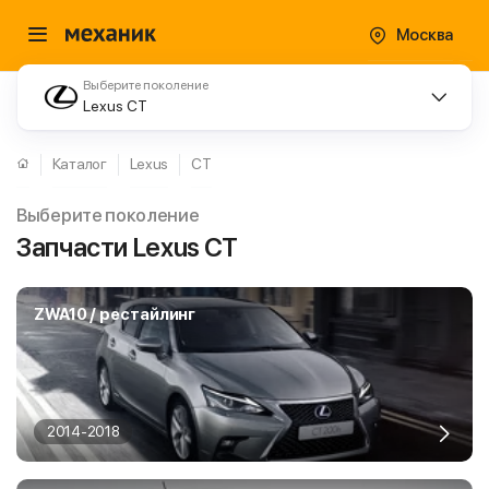
Москва
Выберите поколение
Lexus CT
Каталог
Lexus
CT
Выберите поколение
Запчасти Lexus CT
ZWA10 / рестайлинг
2014-2018