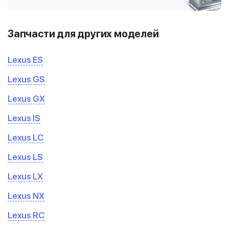
Запчасти для других моделей
Lexus ES
Lexus GS
Lexus GX
Lexus IS
Lexus LC
Lexus LS
Lexus LX
Lexus NX
Lexus RC