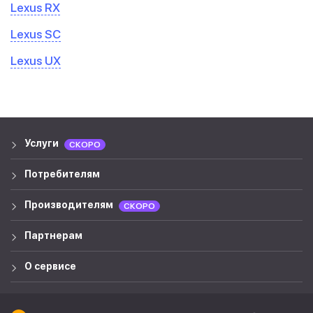
Lexus RX
Lexus SC
Lexus UX
Услуги
СКОРО
Потребителям
Производителям
СКОРО
Партнерам
О сервисе