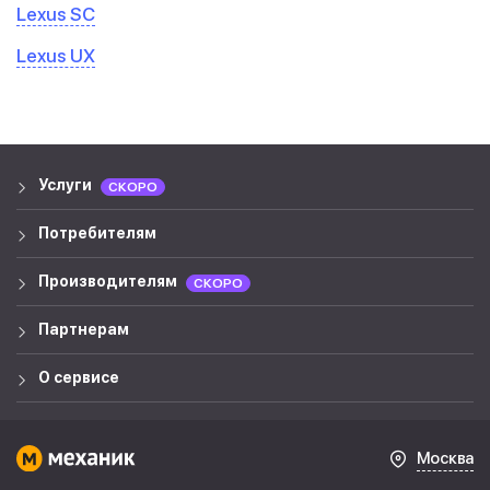
Lexus SC
Lexus UX
Услуги
СКОРО
Потребителям
Производителям
СКОРО
Партнерам
О сервисе
Москва