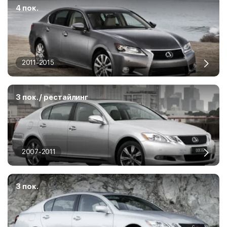
4 пок.
2011-2015
3 пок. / рестайлинг
2007-2011
3 пок.