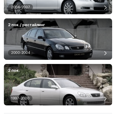
2004-2007
2 пок. / рестайлинг
2000-2004
2 пок.
1997-2000