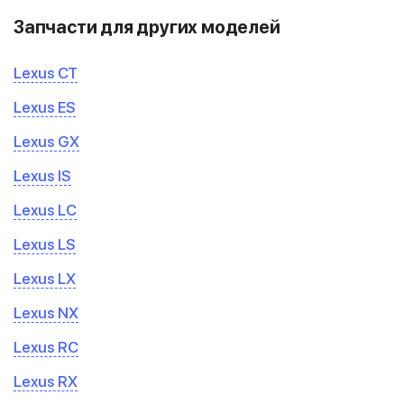
Запчасти для других моделей
Lexus CT
Lexus ES
Lexus GX
Lexus IS
Lexus LC
Lexus LS
Lexus LX
Lexus NX
Lexus RC
Lexus RX