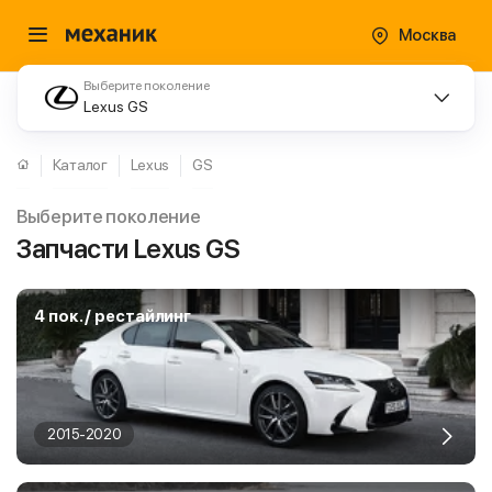
Москва
Выберите поколение
Lexus GS
Каталог
Lexus
GS
Выберите поколение
Запчасти Lexus GS
4 пок. / рестайлинг
2015-2020