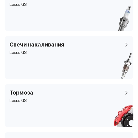
Lexus GS
Свечи накаливания
Lexus GS
Тормоза
Lexus GS