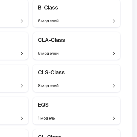
B-Class
6 моделей
CLA-Class
8 моделей
CLS-Class
8 моделей
EQS
1 модель