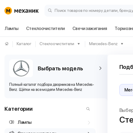
Поиск товаров по номеру детали, бренд
Лампы
Стеклоочистители
Свечи зажигания
Тормозн
Каталог
Стеклоочистители
Mercedes-Benz
Подб
Выбрать модель
​Полный каталог подбора дворников на Mercedes-
Benz. Щётки на все модели Mercedes-Benz
Категории
Выбе
Сте
Лампы