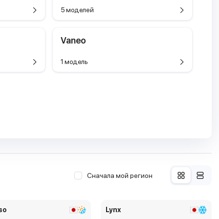
5 моделей
Vaneo
1 модель
Сначала мой регион
so
Lynx