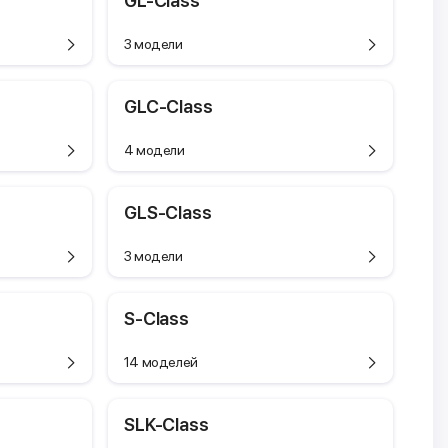
GL-Class
3 модели
GLC-Class
4 модели
GLS-Class
3 модели
S-Class
14 моделей
SLK-Class