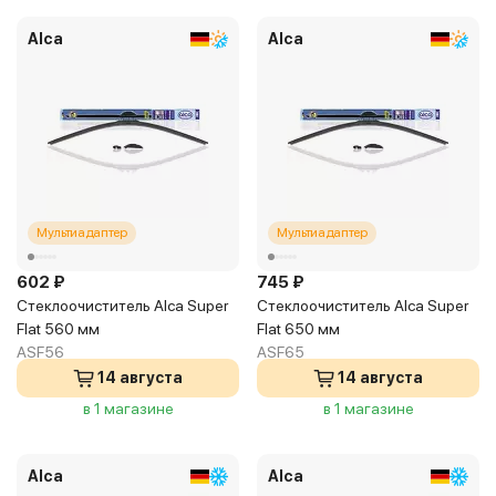
Alca
Alca
Мультиадаптер
Мультиадаптер
602 ₽
745 ₽
Стеклоочиститель Alca Super
Стеклоочиститель Alca Super
Flat 560 мм
Flat 650 мм
ASF56
ASF65
14 августа
14 августа
в 1 магазине
в 1 магазине
Alca
Alca