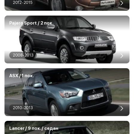
2012-2015
Pajero Sport / 2 пок.
2008-2013
ASX / 1 пок.
2010-2013
Lancer / 9 пок. / седан