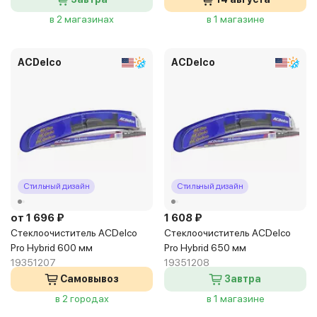
в 2 магазинах
в 1 магазине
ACDelco
ACDelco
Стильный дизайн
Стильный дизайн
от 1 696 ₽
1 608 ₽
Стеклоочиститель ACDelco
Стеклоочиститель ACDelco
Pro Hybrid 600 мм
Pro Hybrid 650 мм
19351207
19351208
Самовывоз
Завтра
в 2 городах
в 1 магазине