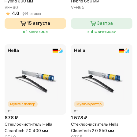
Hybrid 600 мм
Hybrid 650 мм
VFH60
VFH65
4.0
1 отзыв
15 августа
Завтра
в 1 магазине
в 4 магазинах
Hella
Hella
Мультиадаптер
Мультиадаптер
878 ₽
1 578 ₽
Стеклоочиститель Hella
Стеклоочиститель Hella
CleanTech 2.0 400 мм
CleanTech 2.0 650 мм