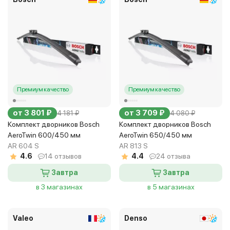
Премиум качество
Премиум качество
от 3 801 ₽
от 3 709 ₽
4 181 ₽
4 080 ₽
Комплект дворников Bosch
Комплект дворников Bosch
AeroTwin 600/450 мм
AeroTwin 650/450 мм
AR 604 S
AR 813 S
4.6
14 отзывов
4.4
24 отзыва
Завтра
Завтра
в 3 магазинах
в 5 магазинах
Valeo
Denso