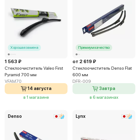
Хорошая замена
Премиум качество
1 563 ₽
от 2 619 ₽
Стеклоочиститель Valeo First
Стеклоочиститель Denso Flat
Pyramid 700 мм
600 мм
VFAM70
DFR-009
14 августа
Завтра
в 1 магазине
в 6 магазинах
Denso
Lynx