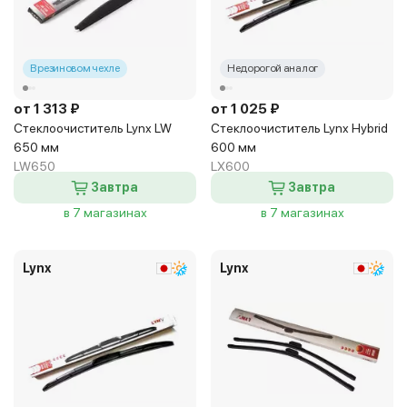
В резиновом чехле
Недорогой аналог
от 1 313 ₽
от 1 025 ₽
Стеклоочиститель Lynx LW
Стеклоочиститель Lynx Hybrid
650 мм
600 мм
LW650
LX600
Завтра
Завтра
в 7 магазинах
в 7 магазинах
Lynx
Lynx