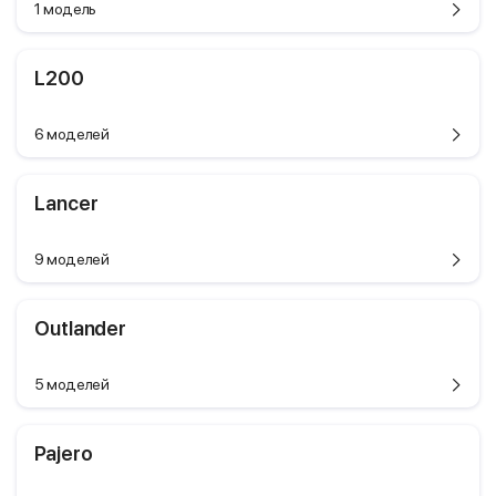
1 модель
L200
6 моделей
Lancer
9 моделей
Outlander
5 моделей
Pajero