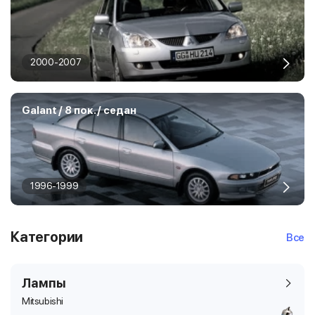
2000-2007
Galant / 8 пок. / седан
1996-1999
Категории
Все
Лампы
Mitsubishi