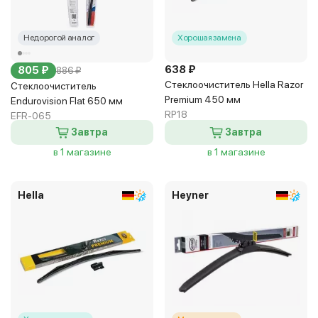
Недорогой аналог
Хорошая замена
638 ₽
805 ₽
886 ₽
Стеклоочиститель Hella Razor
Стеклоочиститель
Premium 450 мм
Endurovision Flat 650 мм
RP18
EFR-065
Завтра
Завтра
в 1 магазине
в 1 магазине
Hella
Heyner