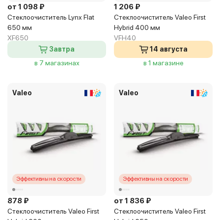
от 1 098 ₽
1 206 ₽
Стеклоочиститель Lynx Flat
Стеклоочиститель Valeo First
650 мм
Hybrid 400 мм
XF650
VFH40
Завтра
14 августа
в 7 магазинах
в 1 магазине
Valeo
Valeo
Эффективны на скорости
Эффективны на скорости
878 ₽
от 1 836 ₽
Стеклоочиститель Valeo First
Стеклоочиститель Valeo First