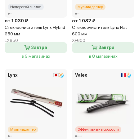
Недорогой аналог
Мультиадаптер
от 1 030 ₽
от 1 082 ₽
Стеклоочиститель Lynx Hybrid
Стеклоочиститель Lynx Flat
650 мм
600 мм
LX650
XF600
Завтра
Завтра
в 9 магазинах
в 8 магазинах
Lynx
Valeo
Мультиадаптер
Эффективны на скорости