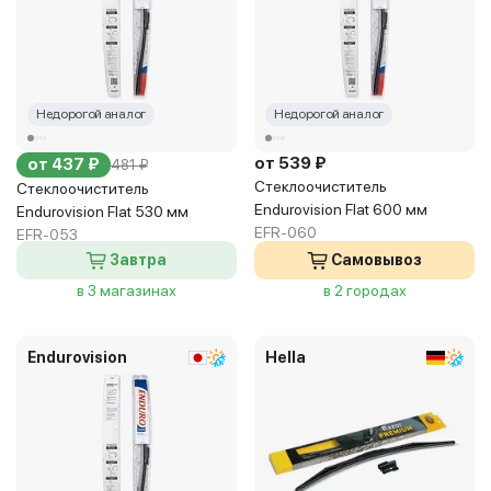
Недорогой аналог
Недорогой аналог
от 539 ₽
от 437 ₽
481 ₽
Стеклоочиститель
Стеклоочиститель
Endurovision Flat 600 мм
Endurovision Flat 530 мм
EFR-060
EFR-053
Завтра
Самовывоз
в 3 магазинах
в 2 городах
Endurovision
Hella