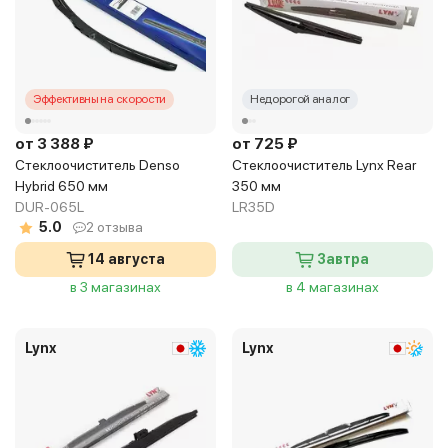
Эффективны на скорости
Недорогой аналог
от 3 388 ₽
от 725 ₽
Стеклоочиститель Denso
Стеклоочиститель Lynx Rear
Hybrid 650 мм
350 мм
DUR-065L
LR35D
5.0
2 отзыва
14 августа
Завтра
в 3 магазинах
в 4 магазинах
Lynx
Lynx