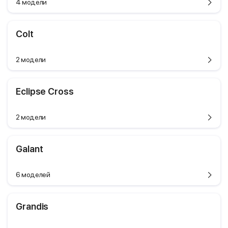
4 модели
Colt
2 модели
Eclipse Cross
2 модели
Galant
6 моделей
Grandis