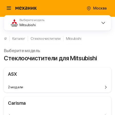
Москва
Выберите модель
Mitsubishi
Каталог
Стеклоочистители
Mitsubishi
Выберите модель
Стеклоочистители для Mitsubishi
ASX
2 модели
Carisma