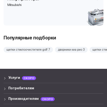
Mitsubishi
Популярные подборки
щетки стеклоочистителя golf 7
дворники киа рио 3
щетки сте
Услуги
СКОРО
Потребителям
Производителям
СКОРО