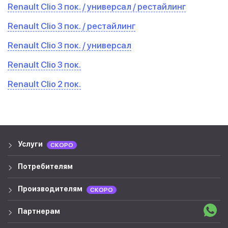
Renault Clio 3 пок. / универсал / рестайлинг
Renault Clio 3 пок. / рестайлинг
Renault Clio 3 пок. / универсал
Renault Clio 3 пок.
Renault Clio 2 пок.
Услуги
СКОРО
Потребителям
Производителям
СКОРО
Партнерам