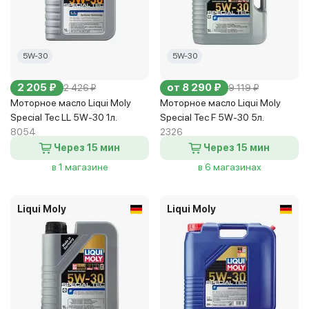
5W-30
5W-30
2 205 ₽
от 8 290 ₽
2 426 ₽
9 119 ₽
Моторное масло Liqui Moly
Моторное масло Liqui Moly
Special Tec LL 5W-30 1л.
Special Tec F 5W-30 5л.
8054
2326
Через 15 мин
Через 15 мин
в 1 магазине
в 6 магазинах
Liqui Moly
Liqui Moly