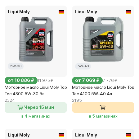
Liqui Moly
Liqui Moly
5W-30
5W-40
от 10 886 ₽
от 7 069 ₽
11 975 ₽
7 776 ₽
Моторное масло Liqui Moly Top
Моторное масло Liqui Moly Top
Tec 4300 5W-30 5л.
Tec 4100 5W-40 4л.
2324
2195
Через 15 мин
в 4 магазинах
в 5 магазинах
Liqui Moly
Liqui Moly