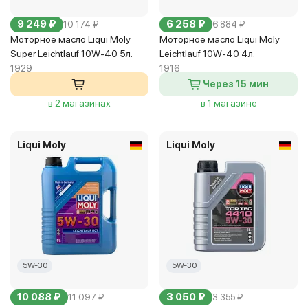
9 249 ₽
6 258 ₽
10 174 ₽
6 884 ₽
Моторное масло Liqui Moly
Моторное масло Liqui Moly
Super Leichtlauf 10W-40 5л.
Leichtlauf 10W-40 4л.
1929
1916
Через 15 мин
в 2 магазинах
в 1 магазине
Liqui Moly
Liqui Moly
5W-30
5W-30
10 088 ₽
3 050 ₽
11 097 ₽
3 355 ₽