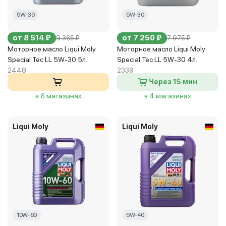
5W-30
5W-30
от 8 514 ₽
от 7 250 ₽
9 365 ₽
7 975 ₽
Моторное масло Liqui Moly
Моторное масло Liqui Moly
Special Tec LL 5W-30 5л.
Special Tec LL 5W-30 4л.
2448
2339
Через 15 мин
в 6 магазинах
в 4 магазинах
Liqui Moly
Liqui Moly
10W-60
5W-40