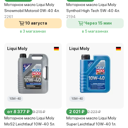
Моторное масло Liqui Moly
Моторное масло Liqui Moly
Snowmobil Motoroil 0W-40 4л.
Synthoil High Tech 5W-40 4л.
2261
2194
10 августа
Через 15 мин
в 3 магазинах
в 5 магазинах
Liqui Moly
Liqui Moly
10W-40
10W-40
от 8 377 ₽
2 021 ₽
9 215 ₽
2 223 ₽
Моторное масло Liqui Moly
Моторное масло Liqui Moly
MoS2 Leichtlauf 10W-40 5л.
Super Leichtlauf 10W-40 1л.