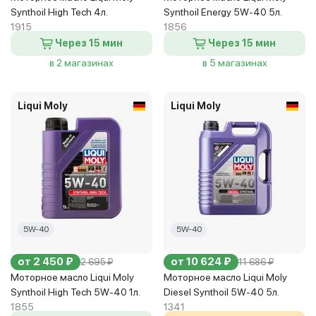
Synthoil High Tech 4л.
Synthoil Energy 5W-40 5л.
1915
1856
Через 15 мин
Через 15 мин
в 2 магазинах
в 5 магазинах
Liqui Moly
Liqui Moly
5W-40
5W-40
от 2 450 ₽
от 10 624 ₽
2 695 ₽
11 686 ₽
Моторное масло Liqui Moly
Моторное масло Liqui Moly
Synthoil High Tech 5W-40 1л.
Diesel Synthoil 5W-40 5л.
1855
1341