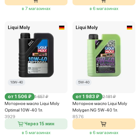
в 7 магазинах
в 6 магазинах
Liqui Moly
Liqui Moly
10W-40
5W-40
от 1 506 ₽
от 1 983 ₽
1 657 ₽
2 181 ₽
Моторное масло Liqui Moly
Моторное масло Liqui Moly
Optimal 10W-40 1л.
Molygen NG 5W-40 1л.
3929
8576
Через 15 мин
в 5 магазинах
в 6 магазинах