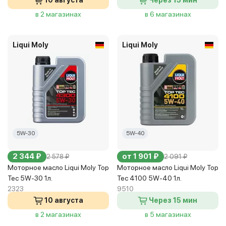
10 августа
Через 15 мин
в 2 магазинах
в 6 магазинах
Liqui Moly
Liqui Moly
5W-30
5W-40
2 344 ₽
от 1 901 ₽
2 578 ₽
2 091 ₽
Моторное масло Liqui Moly Top
Моторное масло Liqui Moly Top
Tec 5W-30 1л.
Tec 4100 5W-40 1л.
2323
9510
10 августа
Через 15 мин
в 2 магазинах
в 5 магазинах