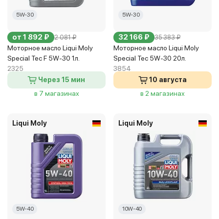
5W-30
5W-30
от 1 892 ₽
32 166 ₽
2 081 ₽
35 383 ₽
Моторное масло Liqui Moly
Моторное масло Liqui Moly
Special Tec F 5W-30 1л.
Special Tec 5W-30 20л.
2325
3854
Через 15 мин
10 августа
в 7 магазинах
в 2 магазинах
Liqui Moly
Liqui Moly
5W-40
10W-40