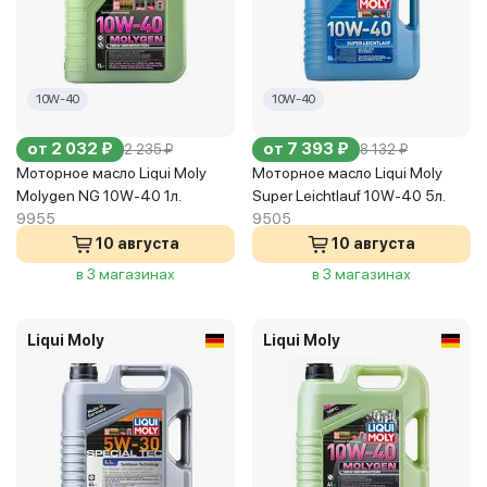
10W-40
10W-40
от 2 032 ₽
от 7 393 ₽
2 235 ₽
8 132 ₽
Моторное масло Liqui Moly
Моторное масло Liqui Moly
Molygen NG 10W-40 1л.
Super Leichtlauf 10W-40 5л.
9955
9505
10 августа
10 августа
в 3 магазинах
в 3 магазинах
Liqui Moly
Liqui Moly