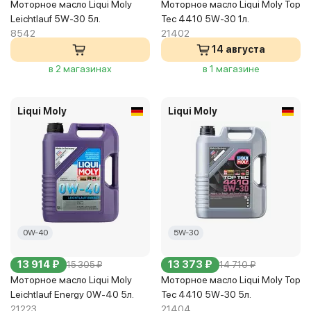
Моторное масло Liqui Moly
Моторное масло Liqui Moly Top
Leichtlauf 5W-30 5л.
Tec 4410 5W-30 1л.
8542
21402
14 августа
в 2 магазинах
в 1 магазине
Liqui Moly
Liqui Moly
0W-40
5W-30
13 914 ₽
13 373 ₽
15 305 ₽
14 710 ₽
Моторное масло Liqui Moly
Моторное масло Liqui Moly Top
Leichtlauf Energy 0W-40 5л.
Tec 4410 5W-30 5л.
21223
21404