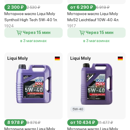
2 300 ₽
от 6 290 ₽
2 530 ₽
6 919 ₽
Моторное масло Liqui Moly
Моторное масло Liqui Moly
Synthoil High Tech 5W-40 1л.
MoS2 Leichtlauf 10W-40 4л.
1924
1917
Через 15 мин
Через 15 мин
в 3 магазинах
в 3 магазинах
Liqui Moly
Liqui Moly
5W-40
8 978 ₽
от 10 434 ₽
9 876 ₽
11 477 ₽
Моторное масло Liqui Moly
Моторное масло Liqui Moly