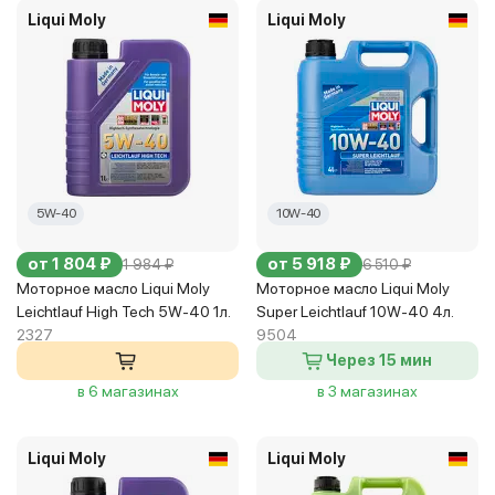
Liqui Moly
Liqui Moly
5W-40
10W-40
от 1 804 ₽
от 5 918 ₽
1 984 ₽
6 510 ₽
Моторное масло Liqui Moly
Моторное масло Liqui Moly
Leichtlauf High Tech 5W-40 1л.
Super Leichtlauf 10W-40 4л.
2327
9504
Через 15 мин
в 6 магазинах
в 3 магазинах
Liqui Moly
Liqui Moly