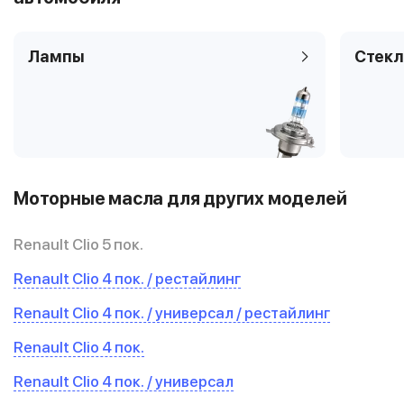
Лампы
Стекл
Моторные масла для других моделей
Renault Clio 5 пок.
Renault Clio 4 пок. / рестайлинг
Renault Clio 4 пок. / универсал / рестайлинг
Renault Clio 4 пок.
Renault Clio 4 пок. / универсал