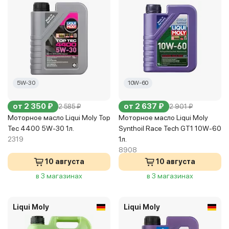
5W-30
10W-60
от 2 350 ₽
от 2 637 ₽
2 585 ₽
2 901 ₽
Моторное масло Liqui Moly Top
Моторное масло Liqui Moly
Tec 4400 5W-30 1л.
Synthoil Race Tech GT1 10W-60
2319
1л.
8908
10 августа
10 августа
в 3 магазинах
в 3 магазинах
Liqui Moly
Liqui Moly