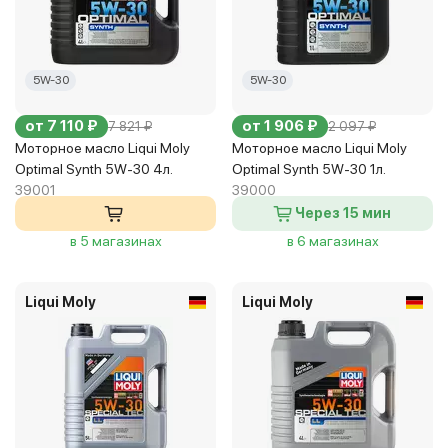
5W-30
5W-30
от 7 110 ₽
от 1 906 ₽
7 821 ₽
2 097 ₽
Моторное масло Liqui Moly
Моторное масло Liqui Moly
Optimal Synth 5W-30 4л.
Optimal Synth 5W-30 1л.
39001
39000
Через 15 мин
в 5 магазинах
в 6 магазинах
Liqui Moly
Liqui Moly