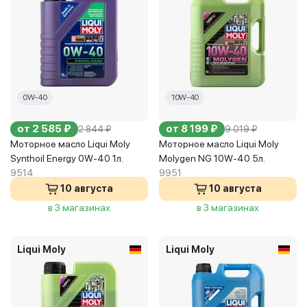
0W-40
10W-40
от 2 585 ₽
от 8 199 ₽
2 844 ₽
9 019 ₽
Моторное масло Liqui Moly
Моторное масло Liqui Moly
Synthoil Energy 0W-40 1л.
Molygen NG 10W-40 5л.
9514
9951
10 августа
10 августа
в 3 магазинах
в 3 магазинах
Liqui Moly
Liqui Moly