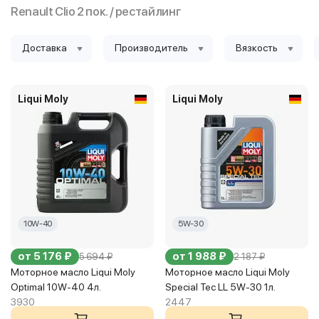
Renault Clio 2 пок. / рестайлинг
Доставка
Производитель
Вязкость
Liqui Moly
Liqui Moly
10W-40
5W-30
от 5 176 ₽
от 1 988 ₽
5 694 ₽
2 187 ₽
Моторное масло Liqui Moly
Моторное масло Liqui Moly
Optimal 10W-40 4л.
Special Tec LL 5W-30 1л.
3930
2447