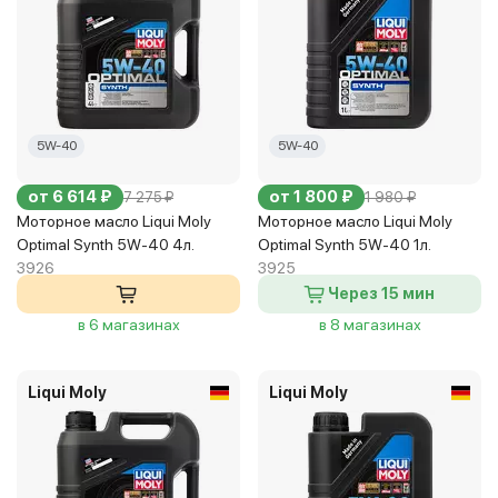
5W-40
5W-40
от 6 614 ₽
от 1 800 ₽
7 275 ₽
1 980 ₽
Моторное масло Liqui Moly
Моторное масло Liqui Moly
Optimal Synth 5W-40 4л.
Optimal Synth 5W-40 1л.
3926
3925
Через 15 мин
в 6 магазинах
в 8 магазинах
Liqui Moly
Liqui Moly