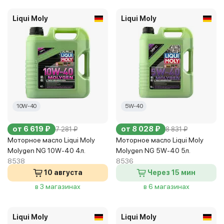
Liqui Moly
Liqui Moly
10W-40
5W-40
от 6 619 ₽
от 8 028 ₽
7 281 ₽
8 831 ₽
Моторное масло Liqui Moly
Моторное масло Liqui Moly
Molygen NG 10W-40 4л.
Molygen NG 5W-40 5л.
8538
8536
10 августа
Через 15 мин
в 3 магазинах
в 6 магазинах
Liqui Moly
Liqui Moly