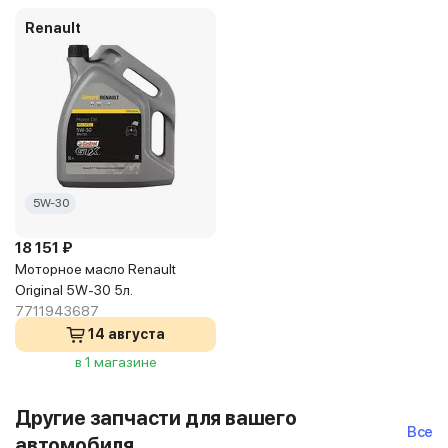
Renault
5W-30
18 151 ₽
Моторное масло Renault
Original 5W-30 5л.
7711943687
14 августа
в 1 магазине
Другие запчасти для вашего
Все
автомобиля