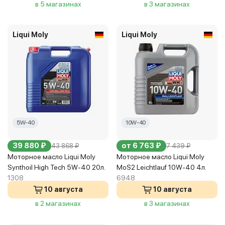
в 5 магазинах
в 3 магазинах
Liqui Moly
Liqui Moly
5W-40
10W-40
39 880 ₽
от 6 763 ₽
43 868 ₽
7 439 ₽
Моторное масло Liqui Moly
Моторное масло Liqui Moly
Synthoil High Tech 5W-40 20л.
MoS2 Leichtlauf 10W-40 4л.
1308
6948
10 августа
10 августа
в 2 магазинах
в 3 магазинах