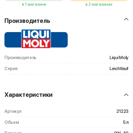
в 1 магазине
в 2 магазинах
Производитель
Производитель
Liqui Moly
Серия
Leichtlauf
Характеристики
Артикул
21223
Объем
5 л