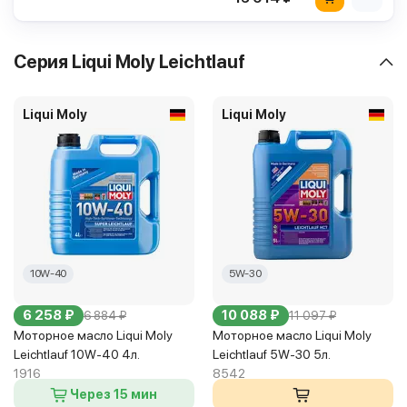
Серия Liqui Moly Leichtlauf
Liqui Moly
Liqui Moly
10W-40
5W-30
6 258 ₽
10 088 ₽
6 884 ₽
11 097 ₽
Моторное масло Liqui Moly
Моторное масло Liqui Moly
Leichtlauf 10W-40 4л.
Leichtlauf 5W-30 5л.
1916
8542
Через 15 мин