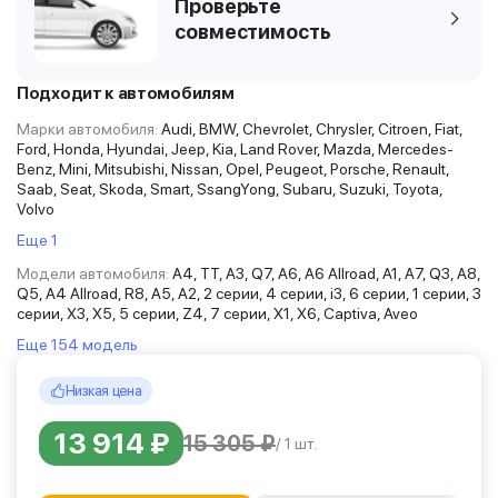
Проверьте
совместимость
Подходит к автомобилям
Марки автомобиля:
Audi, BMW, Chevrolet, Chrysler, Citroen, Fiat,
Ford, Honda, Hyundai, Jeep, Kia, Land Rover, Mazda, Mercedes-
Benz, Mini, Mitsubishi, Nissan, Opel, Peugeot, Porsche, Renault,
Saab, Seat, Skoda, Smart, SsangYong, Subaru, Suzuki, Toyota,
Volvo
Еще 1
Модели автомобиля:
A4, TT, A3, Q7, A6, A6 Allroad, A1, A7, Q3, A8,
Q5, A4 Allroad, R8, A5, A2, 2 серии, 4 серии, i3, 6 серии, 1 серии, 3
серии, X3, X5, 5 серии, Z4, 7 серии, X1, X6, Captiva, Aveo
Еще 154 модель
Низкая цена
13 914 ₽
15 305 ₽
/ 1 шт.