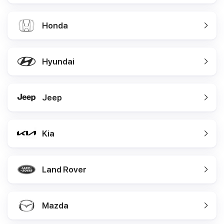
Honda
Hyundai
Jeep
Kia
Land Rover
Mazda