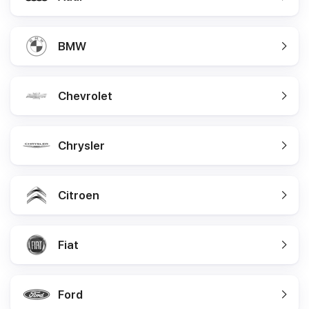
BMW
Chevrolet
Chrysler
Citroen
Fiat
Ford