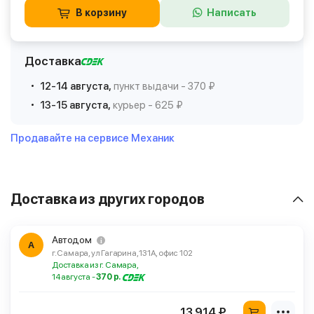
В корзину
Написать
Доставка
12-14 августа,
пункт выдачи - 370 ₽
13-15 августа,
курьер - 625 ₽
Продавайте на сервисе Механик
Доставка из других городов
Автодом
А
г. Самара, ул Гагарина, 131А, офис 102
Доставка из г. Самара,
14 августа -
370 р.
13 914 ₽