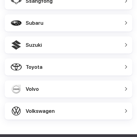
SsangYong
Subaru
Suzuki
Toyota
Volvo
Volkswagen