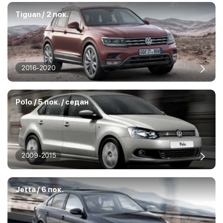
Tiguan / 2 пок.
2016-2020
Polo / 5 пок. / седан
2009-2015
Jetta / 6 пок.