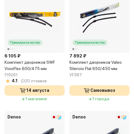
Премиум качество
Премиум качество
6 105 ₽
7 892 ₽
Комплект дворников SWF
Комплект дворников Valeo
VisioFlex 600/475 мм
Silencio Flat 650/450 мм
119261
VF387
4.1
20 отзывов
14 августа
Самовывоз
в 1 магазине
в 1 городе
Denso
Denso