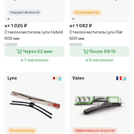
Недорогой аналог
Мультиадаптер
от 1 025 ₽
от 1 082 ₽
Стеклоочиститель Lynx Hybrid
Стеклоочиститель Lynx Flat
600 мм
600 мм
LX600
XF600
Через 52 мин
После 09:15
в 7 магазинах
в 8 магазинах
Lynx
Valeo
Мультиадаптер
Эффективны на скорости