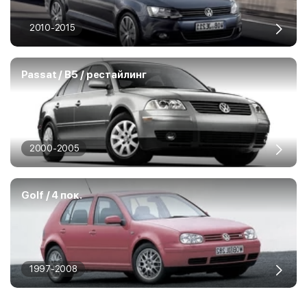
2010-2015
Passat / B5 / рестайлинг
2000-2005
Golf / 4 пок.
1997-2008