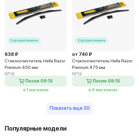
Хорошая замена
Хорошая замена
638 ₽
от 740 ₽
Стеклоочиститель Hella Razor
Стеклоочиститель Hella Razor
Premium 450 мм
Premium 475 мм
RP18
RP19
После 09:15
После 09:15
в 1 магазине
в 4 магазинах
Показать еще 30
Популярные модели