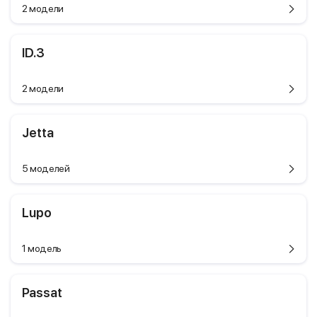
2 модели
ID.3
2 модели
Jetta
5 моделей
Lupo
1 модель
Passat