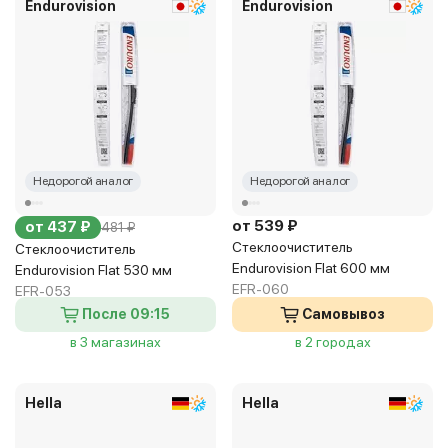
Endurovision
Endurovision
Недорогой аналог
Недорогой аналог
от 539 ₽
от 437 ₽
481 ₽
Стеклоочиститель
Стеклоочиститель
Endurovision Flat 600 мм
Endurovision Flat 530 мм
EFR-060
EFR-053
После 09:15
Самовывоз
в 3 магазинах
в 2 городах
Hella
Hella