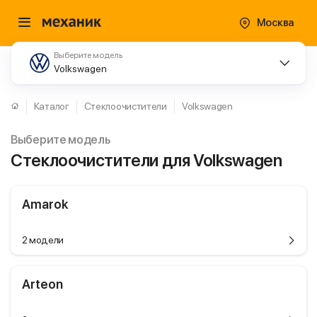
Москва
Выберите модель
Volkswagen
Каталог
Стеклоочистители
Volkswagen
Выберите модель
Стеклоочистители для Volkswagen
Amarok
2 модели
Arteon