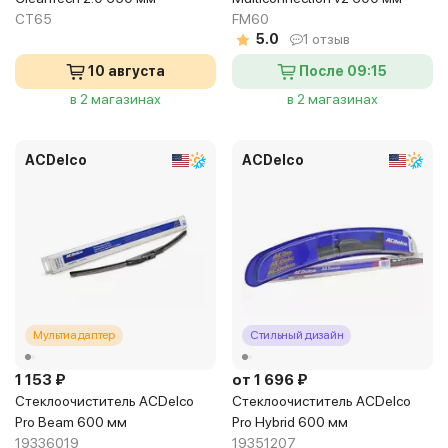
CT65
FM60
5.0
1 отзыв
10 августа
После 09:15
в 2 магазинах
в 2 магазинах
ACDelco
ACDelco
Мультиадаптер
Стильный дизайн
1 153 ₽
от 1 696 ₽
Стеклоочиститель ACDelco
Стеклоочиститель ACDelco
Pro Beam 600 мм
Pro Hybrid 600 мм
19336019
19351207