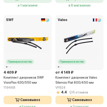
в 1 магазине
в 6 магазинах
SWF
Valeo
Премиум качество
Премиум качество
4 409 ₽
от 4 149 ₽
Комплект дворников SWF
Комплект дворников Valeo
VisioFlex 630/550 мм
Silencio Flat 600/450 мм
119468
VF824
4.4
5 отзывов
Самовывоз
Самовывоз
в 1 городе
в 2 городах