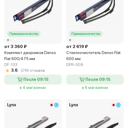
Премиум качество
Премиум качество
от 3 360 ₽
от 2 619 ₽
Комплект дворников Denso
Стеклоочиститель Denso Flat
Flat 600/475 мм
600 мм
DF-103
DFR-009
3.6
16 отзывов
После 09:15
После 09:15
в 4 магазинах
в 6 магазинах
Lynx
Lynx