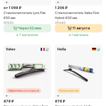
от 1 098 ₽
1 206 ₽
Стеклоочиститель Lynx Flat
Стеклоочиститель Valeo First
650 мм
Hybrid 400 мм
XF650
VFH40
Через 52 мин
11 августа
в 7 магазинах
в 1 магазине
Valeo
Hella
Эффективны на скорости
Мультиадаптер
878 ₽
878 ₽