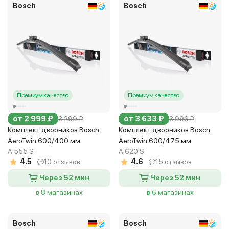
Bosch
Bosch
Премиум качество
Премиум качество
от 2 999 ₽
от 3 633 ₽
3 299 ₽
3 996 ₽
Комплект дворников Bosch
Комплект дворников Bosch
AeroTwin 600/400 мм
AeroTwin 600/475 мм
A 555 S
A 620 S
4.5
10 отзывов
4.6
15 отзывов
Через 52 мин
Через 52 мин
в 8 магазинах
в 6 магазинах
Bosch
Bosch