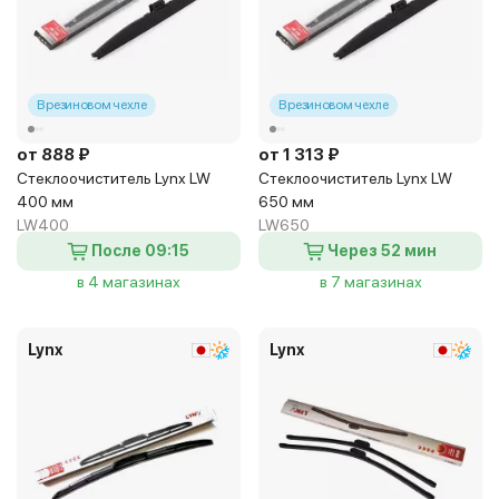
В резиновом чехле
В резиновом чехле
от 888 ₽
от 1 313 ₽
Стеклоочиститель Lynx LW
Стеклоочиститель Lynx LW
400 мм
650 мм
LW400
LW650
После 09:15
Через 52 мин
в 4 магазинах
в 7 магазинах
Lynx
Lynx