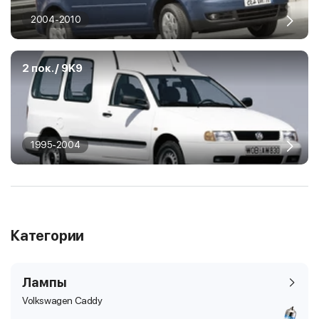
2004-2010
2 пок. / 9K9
1995-2004
Категории
Лампы
Volkswagen Caddy