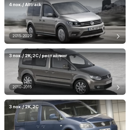
4 пок. / Alltrack
2015-2020
3 пок. / 2K, 2C / рестайлинг
2010-2015
3 пок. / 2K, 2C