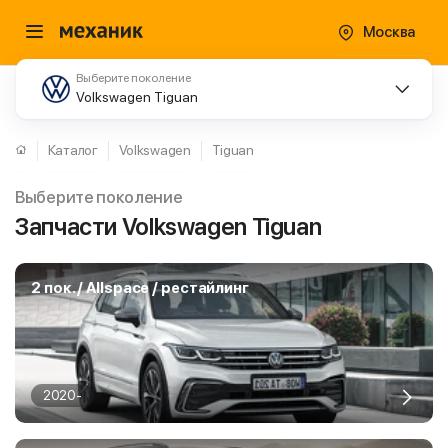
Москва
Выберите поколение
Volkswagen Tiguan
Каталог
Volkswagen
Tiguan
Выберите поколение
Запчасти Volkswagen Tiguan
2 пок. / Allspace / рестайлинг
2020-