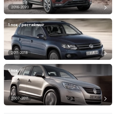
2016-2020
1 пок. / рестайлинг
2011-2018
1 пок.
2007-2011