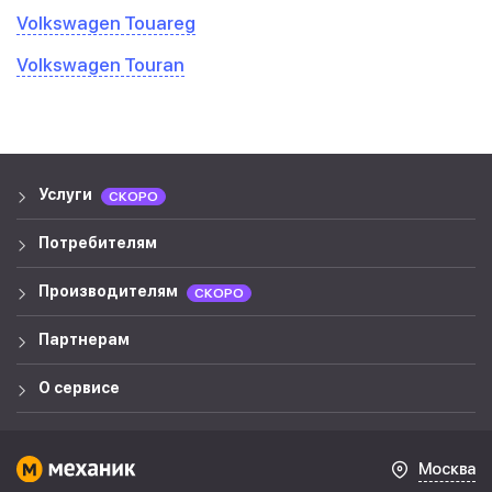
Volkswagen Touareg
Volkswagen Touran
Услуги
СКОРО
Потребителям
Производителям
СКОРО
Партнерам
О сервисе
Москва