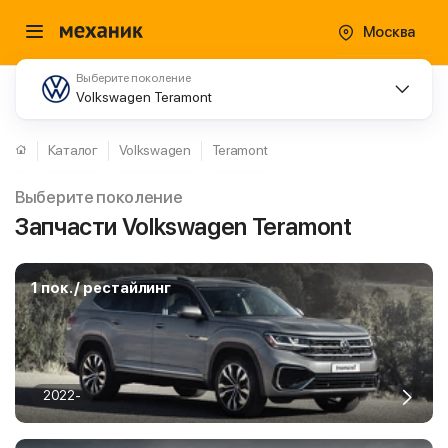
Москва
Выберите поколение
Volkswagen Teramont
Каталог
Volkswagen
Teramont
Выберите поколение
Запчасти Volkswagen Teramont
1 пок. / рестайлинг
2022-