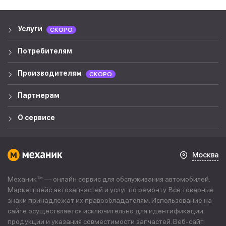
Услуги
СКОРО
Потребителям
Производителям
СКОРО
Партнерам
О сервисе
Москва
Механик™ — онлайн сервис для обслуживания автомобилей.
Маркетплейс автозапчастей и услуг по ремонту. Все товарные
знаки принадлежат их правообладателям. Использование на
сайте осуществляется исключительно для идентификации
продукции и указания совместимости запчастей. Веб-сайт